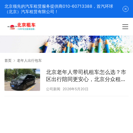
北京领先的汽车租赁服务提供商010-60713388，首汽环球
（北京）汽车租赁有限公司！
首页
老年人出行包车
北京老年人带司机租车怎么选？市
区出行陪同更安心，北京分众租车
公司提供耐心专业服务
公司新闻
2026年5月20日