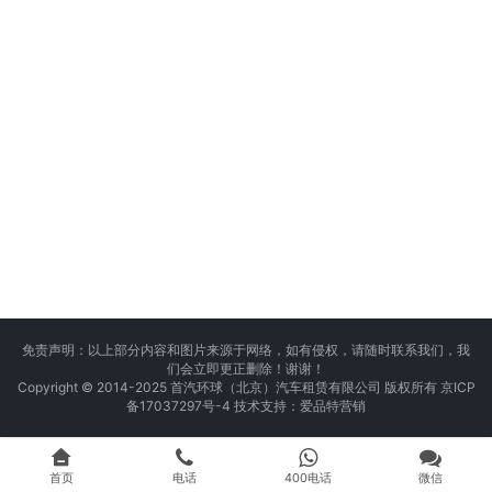
免责声明：以上部分内容和图片来源于网络，如有侵权，请随时联系我们，我
们会立即更正删除！谢谢！
Copyright © 2014-2025 首汽环球（北京）汽车租赁有限公司 版权所有
京ICP
备17037297号-4
技术支持：
爱品特营销
首页
电话
400电话
微信