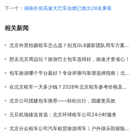
下一个：
湖南长张高速大巴车自燃已救出28名乘客
相关新闻
北京外景拍摄租车怎么选？别克GL8摄影团队用车方案解析——北京分众租车公司专业服务更高效
想去北京周边玩？旅游巴士包车选得好，旅途才更省心！
包车旅游哪个平台最好？专业评测与靠谱选择指南｜北京环球租车公司
在北京租车一天多少钱？2026年北京租车参考价格及车型选择指南
北京公司团建包车推荐——轻松出行，团建更高效
元旦机场接送首选：北京环球租车公司24小时服务
北京分众租车公司汽车租赁旅游用车｜户外俱乐部探险出行，北京户外租车推荐越野性能强可选