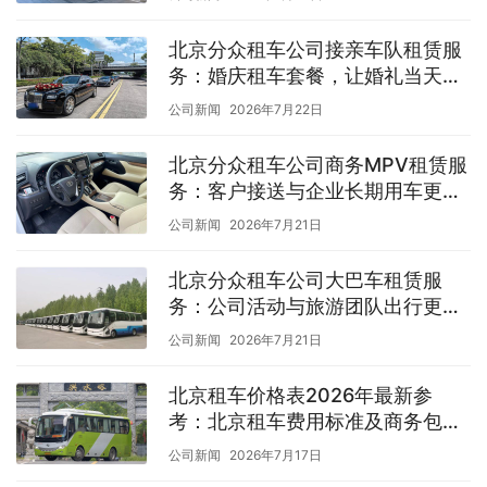
北京分众租车公司接亲车队租赁服
务：婚庆租车套餐，让婚礼当天出
行更体面顺畅
公司新闻
2026年7月22日
北京分众租车公司商务MPV租赁服
务：客户接送与企业长期用车更具
性价比
公司新闻
2026年7月21日
北京分众租车公司大巴车租赁服
务：公司活动与旅游团队出行更安
心，合规用车无顾虑
公司新闻
2026年7月21日
北京租车价格表2026年最新参
考：北京租车费用标准及商务包车
服务介绍
公司新闻
2026年7月17日