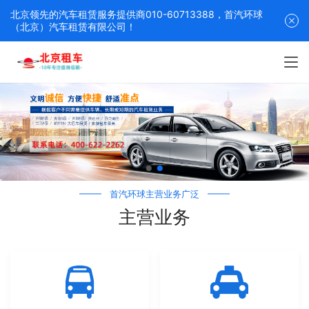
北京领先的汽车租赁服务提供商010-60713388，首汽环球
（北京）汽车租赁有限公司！
首汽环球主营业务广泛
主营业务