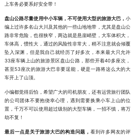
上车务必要系好安全带！
盘山公路尽量使用中小车辆，不可使用大型的旅游大巴，
小
编上过许多名山大川及其他的一些山地地带，尤其是盘山公
路非常危险，也很狭窄，两边就是悬崖峭壁，大车体积大，
车体高，惯性大，通过的风险性非常大，稍不注意就会倾覆
坠入深渊，但是我自己就经历了好多次，本来最大只允许
33座车辆上山的旅游景区盘山公路，那些开着40多座次，
甚至53座次的旅游大巴非要逞能，硬是一路将这么大的大
车开上了山顶。
小编都觉得后怕，希望广大的司机朋友，还有运营旅行团队
的公司团体不要抱侥幸心理，遇到需要换乘小车上山的位
置，千万不可以使用超过级别的大型车辆，一招不慎，将万
劫不复！
最后一点是关于旅游大巴的构造问题，
看到许多网友的评