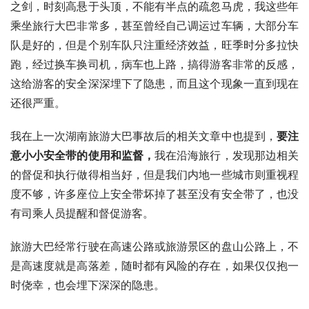
之剑，时刻高悬于头顶，不能有半点的疏忽马虎，我这些年
乘坐旅行大巴非常多，甚至曾经自己调运过车辆，大部分车
队是好的，但是个别车队只注重经济效益，旺季时分多拉快
跑，经过换车换司机，病车也上路，搞得游客非常的反感，
这给游客的安全深深埋下了隐患，而且这个现象一直到现在
还很严重。
我在上一次湖南旅游大巴事故后的相关文章中也提到，
要注
意小小安全带的使用和监督，
我在沿海旅行，发现那边相关
的督促和执行做得相当好，但是我们内地一些城市则重视程
度不够，许多座位上安全带坏掉了甚至没有安全带了，也没
有司乘人员提醒和督促游客。
旅游大巴经常行驶在高速公路或旅游景区的盘山公路上，不
是高速度就是高落差，随时都有风险的存在，如果仅仅抱一
时侥幸，也会埋下深深的隐患。