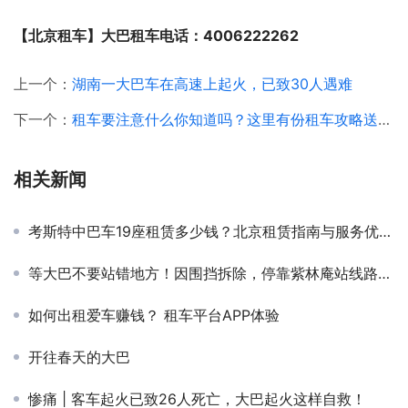
【北京租车】大巴租车电话：4006222262
上一个：
湖南一大巴车在高速上起火，已致30人遇难
下一个：
租车要注意什么你知道吗？这里有份租车攻略送给你~~~
相关新闻
考斯特中巴车19座租赁多少钱？北京租赁指南与服务优势解析
等大巴不要站错地方！因围挡拆除，停靠紫林庵站线路将分组停靠
如何出租爱车赚钱？ 租车平台APP体验
开往春天的大巴
惨痛 | 客车起火已致26人死亡，大巴起火这样自救！