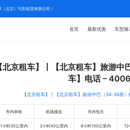
汽环球（北京）汽车租赁有限公司！
首页
最新优惠
车型展
【北京租车】丨【北京租车】旅游中巴（
车】电话 – 4006
市内单程
机场接送
市内包天
1小时30公里内
2小时40公里内
8小时100公里内
1