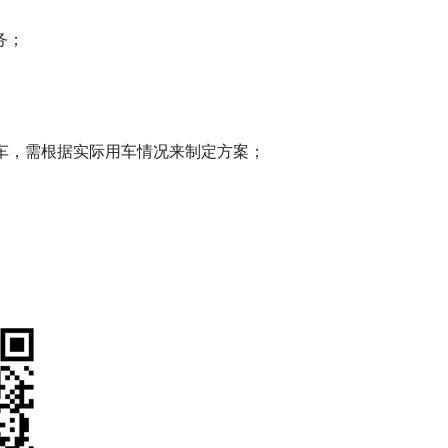
务；
；
车，需根据实际用车情况来制定方案；
。