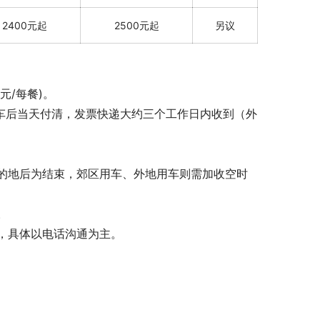
2400元起
2500元起
另议
元/每餐)。
完车后当天付清，发票快递大约三个工作日内收到（外
的地后为结束，郊区用车、外地用车则需加收空时
。
，具体以电话沟通为主。