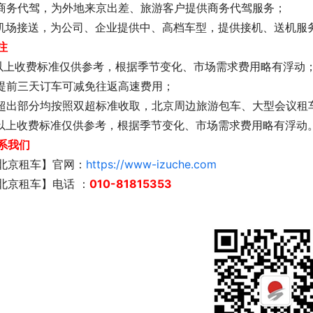
.商务代驾，为外地来京出差、旅游客户提供商务代驾服务；
.机场接送，为公司、企业提供中、高档车型，提供接机、送机服
注
.以上收费标准仅供参考，根据季节变化、市场需求费用略有浮动
.提前三天订车可减免往返高速费用；
.超出部分均按照双超标准收取，北京周边旅游包车、大型会议租
.以上收费标准仅供参考，根据季节变化、市场需求费用略有浮动
系我们
北京租车】官网：
https://www-izuche.com
北京租车】电话 ：
010-81815353