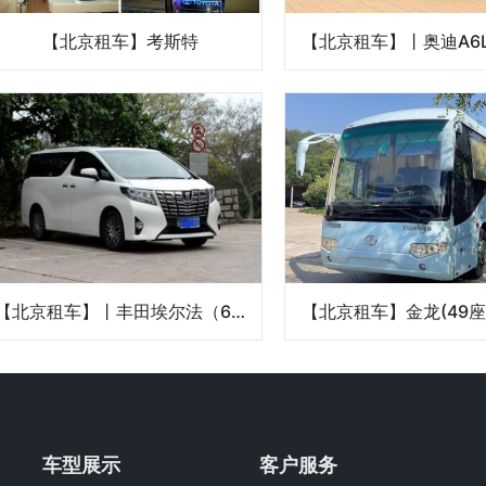
【北京租车】考斯特
【北京租车】丨丰田埃尔法（6座）租赁_【北京租车】电话 – 4006222262
车型展示
客户服务