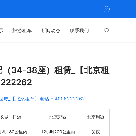
示
旅游租车
新闻动态
联系我们
34-38座）租赁_【北京租
222262
长城一日游
北京郊区
北京周边
2小时180公里内
12小时200公里内
另议