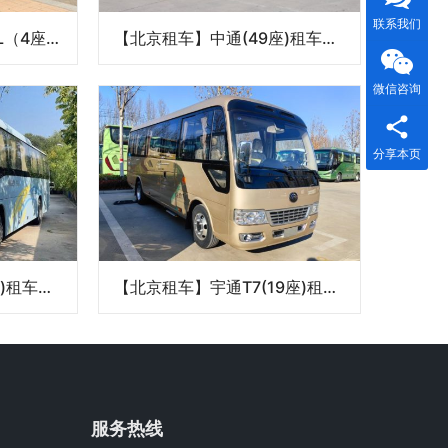
联系我们
【北京租车】丨奥迪A6L（4座）租赁_【北京租车】电话 – 4006222262
【北京租车】中通(49座)租车价格/介绍 /详情
微信咨询
分享本页
【北京租车】金龙(49座)租车价格/介绍 /详情
【北京租车】宇通T7(19座)租车价格/介绍/详情
服务热线