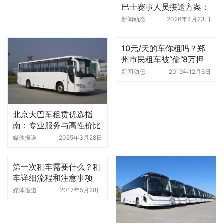
巴士赛事人员接送方案：
准时准点不误工的专业租
新闻动态
2026年4月23日
车服务
10元/天的车你租吗？郑
州市民租车被“偷”8万押
金无法退回
新闻动态
2019年12月6日
北京大巴车租赁优选指
南：专业服务与高性价比
的完美结合
媒体报道
2025年3月28日
第一次租车需要什么？租
车详细流程和注意事项
媒体报道
2017年5月28日