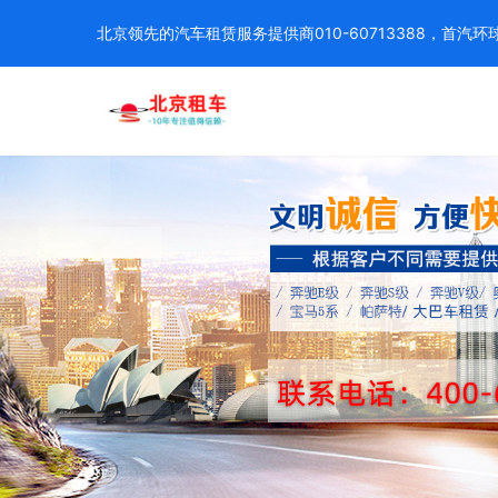
北京领先的汽车租赁服务提供商010-60713388，首