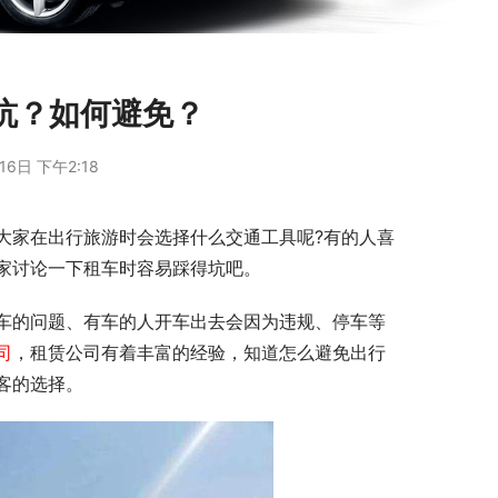
坑？如何避免？
16日 下午2:18
大家在出行旅游时会选择什么交通工具呢?有的人喜
家讨论一下租车时容易踩得坑吧。
车的问题、有车的人开车出去会因为违规、停车等
司
，租赁公司有着丰富的经验，知道怎么避免出行
客的选择。