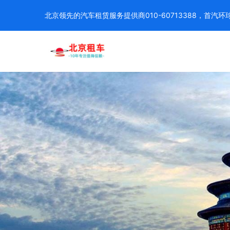
北京领先的汽车租赁服务提供商010-60713388，首