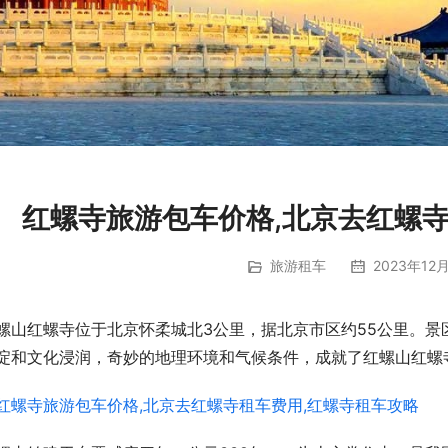
红螺寺旅游包车价格,北京去红螺寺
旅游租车
2023年12月
螺山红螺寺位于北京怀柔城北3公里，据北京市区约55公里。景区
淀和文化浸润，奇妙的地理环境和气候条件，成就了红螺山红螺寺