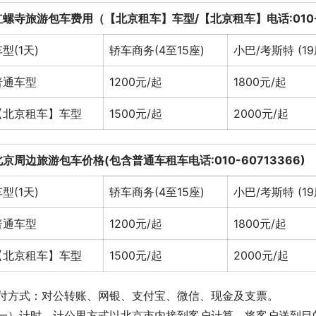
红螺寺旅游包车费用（【北京租车】车型/【北京租车】电话:010-6
型(1天)
轿车商务(4至15座)
小巴/考斯特 (19
普通车型
1200元/起
1800元/起
【北京租车】车型
1500元/起
2000元/起
北京周边旅游包车价格(包含普通车
租车电话:010-60713366
)
型(1天)
轿车商务(4至15座)
小巴/考斯特 (19
普通车型
1200元/起
1800元/起
【北京租车】车型
1500元/起
2000元/起
付方式：对公转账、网银、支付宝、微信、现金及支票。
一）计时、计公里方式以北京市内接到客户计算，将客户送到目