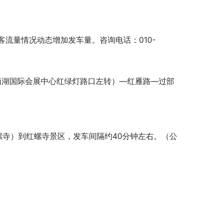
流量情况动态增加发车量。咨询电话：010-
栖湖国际会展中心红绿灯路口左转）—红雁路—过部
螺寺）到红螺寺景区，发车间隔约40分钟左右。（公