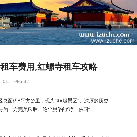
租车费用,红螺寺租车攻略
15日 下午5:32
总面积8平方公里，现为“4A级景区”。深厚的历史
为一方完美殊胜、绝尘脱俗的“净土佛国”!!