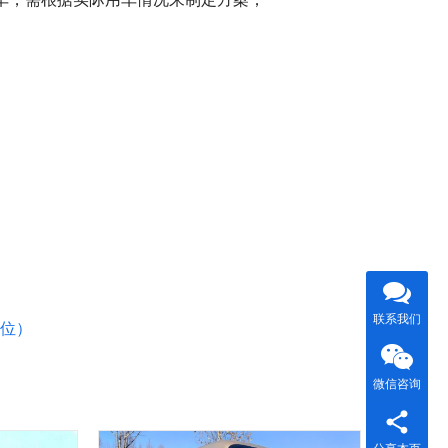
。
联系我们
座位）
微信咨询