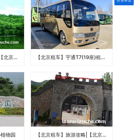
分享本页
【北京租车】旅游攻略|【北京租车】去九谷口价格费用
【北京租车】宇通T7(19座)租车价格/介绍/详情
–植物园
【北京租车】旅游攻略|【北京租车】去九谷口多少钱？