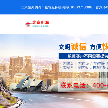
北京领先的汽车租赁服务提供商010-60713388，首