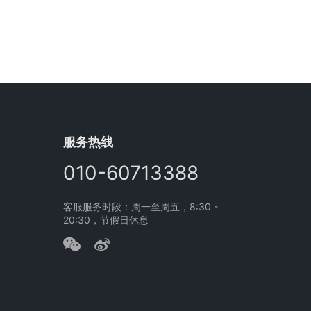
服务热线
010-60713388
客服服务时段：周一至周五，8:30 -
20:30，节假日休息