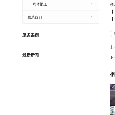
联
媒体报道
【北
联系我们
【
服务案例
上
最新新闻
下
相