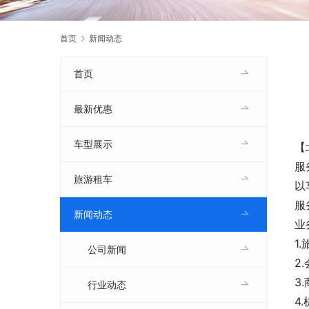
首页
新闻动态
首页
最新优惠
车型展示
【
服
旅游租车
以
服
新闻动态
业
1
公司新闻
2
3
行业动态
4