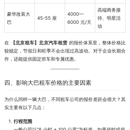
高端商务接
豪华改装大
4000—
45-55 座
待、明星活
巴
6000 元/天
动
在 
【北京租车】北京汽车租赁
 的报价体系里，整体价格比
较稳定，节假日和旺季不会出现过高波动。对于企业长期合
作，还能提供固定班车和专属优惠。
四、影响大巴租车价格的主要因素
为什么同样一辆大巴，不同租车公司的报价差距会很大？其
实主要有以下几点：
行程范围
一般公司以“8 小时 + 100 公里”为标准，如果超时或超