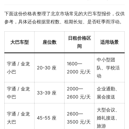
下面这份价格表整理了北京市场常见的大巴车型报价，仅供
参考，具体还会根据里程数、租期长短、是否旺季而浮动。
日租价格区
大巴车型
座位数
适用场景
间
中小型团
宇通 / 金龙
1600—
20-30 座
队、学校活
小巴
2000 元/天
动
宇通 / 金龙
2000—
企业通勤、
33-39 座
中巴
2600 元/天
展会接送
大型会议、
宇通 / 金龙
2600—
45-55 座
婚礼接送、
大巴
3500 元/天
旅游