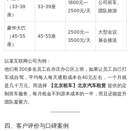
1800元—
公司班车、
（33-39
33-39座
2500元/天
团队旅游
座）
豪华大巴
2500元—
大型会议、
（45-55
45-55座
3500元/天
展会接送
座）
以某互联网公司为例：
他们有300多名员工在亦庄办公区上班，如果让员工自己打
车或自驾，平均每人每天通勤成本在40元左右，一个月就
是几十万元。而选择 
【北京租车】北京汽车租赁
 提供的定
制班车服务，每月租金不到原本成本的一半，而且还能提升
团队凝聚力。
四、客户评价与口碑案例