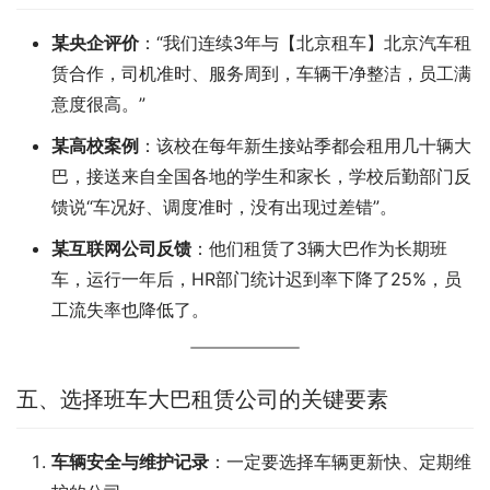
某央企评价
：“我们连续3年与【北京租车】北京汽车租
赁合作，司机准时、服务周到，车辆干净整洁，员工满
意度很高。”
某高校案例
：该校在每年新生接站季都会租用几十辆大
巴，接送来自全国各地的学生和家长，学校后勤部门反
馈说“车况好、调度准时，没有出现过差错”。
某互联网公司反馈
：他们租赁了3辆大巴作为长期班
车，运行一年后，HR部门统计迟到率下降了25%，员
工流失率也降低了。
五、选择班车大巴租赁公司的关键要素
车辆安全与维护记录
：一定要选择车辆更新快、定期维