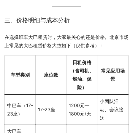
三、价格明细与成本分析
在选择班车大巴租赁时，大家最关心的还是价格。北京市场
上常见的大巴租赁价格大致如下（仅供参考）：
日租价格
（含司机、
常见应用场
车型类别
座位数
燃油、保
景
险）
小团队活
中巴车（17-
1200元—
17-23座
动、会议接
23座）
1800元/天
送
大巴车