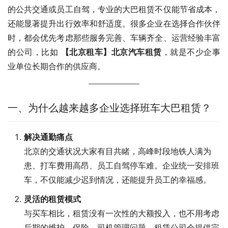
的公共交通或员工自驾，专业的大巴租赁不仅能节省成本，
还能显著提升出行效率和舒适度。很多企业在选择合作伙伴
时，都会优先考虑那些服务完善、车辆齐全、运营经验丰富
的公司，比如 
【北京租车】北京汽车租赁
，就是不少企事
业单位长期合作的供应商。
一、为什么越来越多企业选择班车大巴租赁？
解决通勤痛点
北京的交通状况大家有目共睹，高峰时段地铁人满为
患、打车费用高昂、员工自驾停车难。企业统一安排班
车，不仅能减少迟到情况，还能提升员工的幸福感。
灵活的租赁模式
与买车相比，租赁没有一次性的大额投入，也不用考虑
后期的维护、保险、司机管理问题。租赁公司会提供完