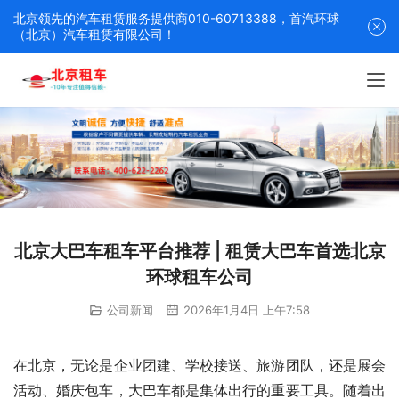
北京领先的汽车租赁服务提供商010-60713388，首汽环球
（北京）汽车租赁有限公司！
北京大巴车租车平台推荐 | 租赁大巴车首选北京
环球租车公司
公司新闻
2026年1月4日 上午7:58
在北京，无论是企业团建、学校接送、旅游团队，还是展会
活动、婚庆包车，大巴车都是集体出行的重要工具。随着出