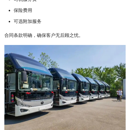
保险费用
可选附加服务
合同条款明确，确保客户无后顾之忧。