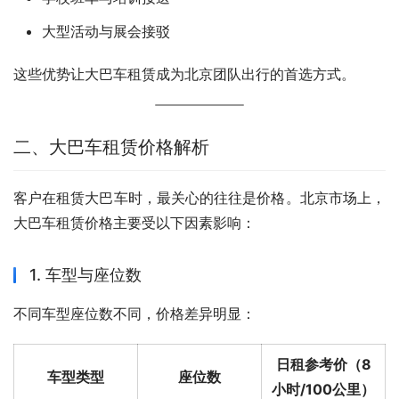
大型活动与展会接驳
这些优势让大巴车租赁成为北京团队出行的首选方式。
二、大巴车租赁价格解析
客户在租赁大巴车时，最关心的往往是价格。北京市场上，
大巴车租赁价格主要受以下因素影响：
1. 车型与座位数
不同车型座位数不同，价格差异明显：
日租参考价（8
车型类型
座位数
小时/100公里）