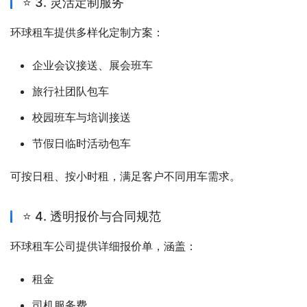
⭐ 3. 灵活定制服务
环球租车提供多样化定制方案：
企业会议接送、展会班车
旅行社团队包车
校园班车与培训接送
节假日临时活动包车
可按日租、按小时租，满足客户不同用车需求。
⭐ 4. 透明报价与合同规范
环球租车公司提供详细报价单，涵盖：
租金
司机服务费