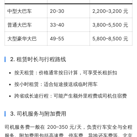
中型大巴车
20-30
2,200–3,200 元
普通大巴车
33-40
3,800–5,500 元
大型豪华大巴
49-55
5,800–8,500 元
2. 租赁时长与行程路线
按天租赁：价格通常按日计算，可享受长租折扣
按小时租赁：适合短途接送或临时用车
跨省或长途行程：可能产生额外里程费或司机住宿费
3. 司机服务与附加费用
司机服务费一般在 200–350 元/天，负责行车安全与全程
服务。附加费用包括高速费、停车费、异地还车费等。北京