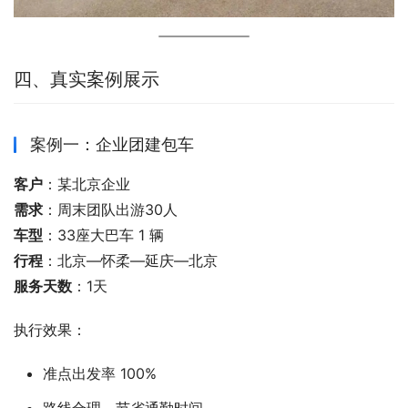
四、真实案例展示
案例一：企业团建包车
客户
：某北京企业
需求
：周末团队出游30人
车型
：33座大巴车 1 辆
行程
：北京—怀柔—延庆—北京
服务天数
：1天
执行效果：
准点出发率 100%
路线合理，节省通勤时间