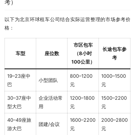
考）
以下为北京环球租车公司结合实际运营整理的市场参考价
格：
市区包车
长途包车参
车型
座位数
（8小时
考
100公里）
19–23座中
800–1200
1000–1500
小型团队
巴
元
元
30–37座中
企业活动常
1200–1800
1500–2200
型大巴
用
元
元
40–49座旅
1600–2200
2000–2800
团建/会议
游大巴
元
元