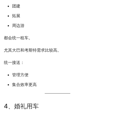
团建
拓展
周边游
都会统一租车。
尤其大巴和考斯特需求比较高。
统一接送：
管理方便
集合效率更高
4、婚礼用车