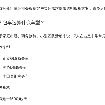
京分众租车公司会根据客户实际需求提供透明报价方案，避免后
人包车选择什么车型？
于家庭出游、商务接待、小型团队活动来说，7人左右是非常常
荐车型：
别克GL8商务车
腾势D9商务车
丰田赛那商务车
考价格：
00元—1500元/天