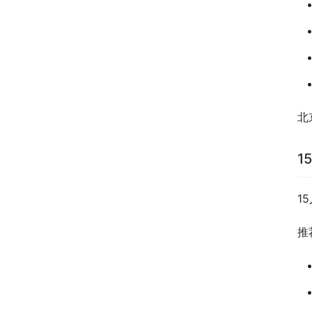
北
1
1
推