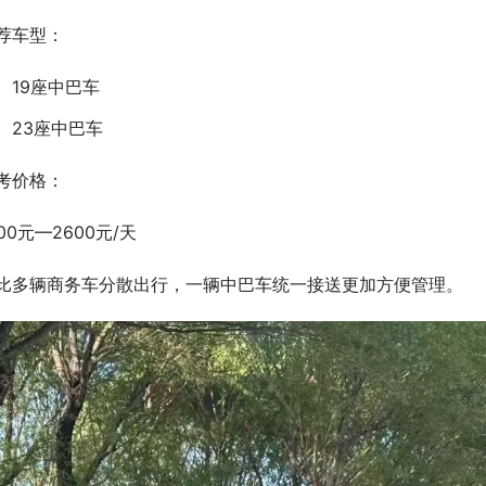
荐车型：
19座中巴车
23座中巴车
考价格：
500元—2600元/天
比多辆商务车分散出行，一辆中巴车统一接送更加方便管理。