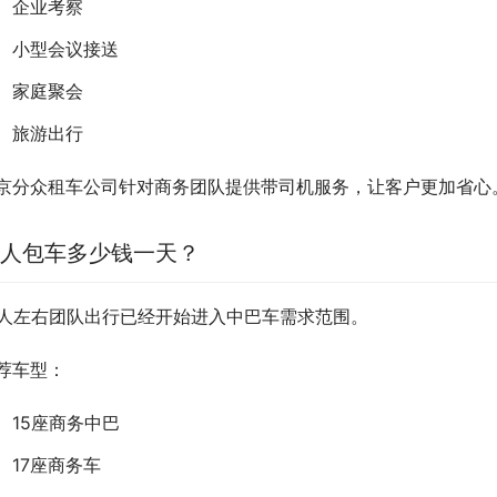
企业考察
小型会议接送
家庭聚会
旅游出行
京分众租车公司针对商务团队提供带司机服务，让客户更加省心
5人包车多少钱一天？
5人左右团队出行已经开始进入中巴车需求范围。
荐车型：
15座商务中巴
17座商务车