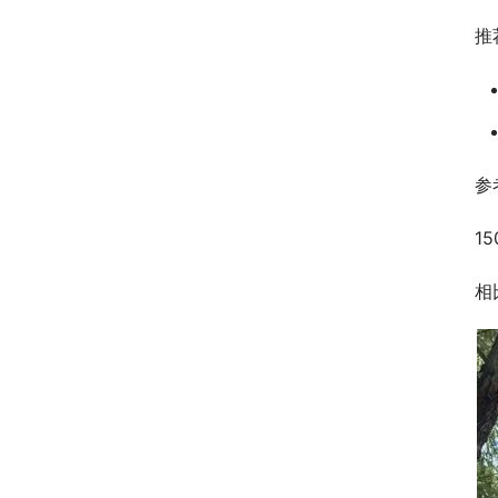
推
参
1
相