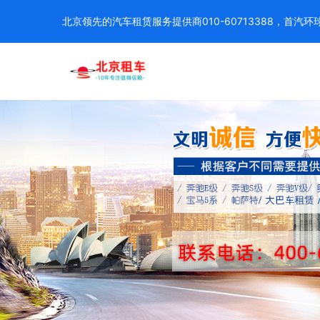
北京领先的汽车租赁服务提供商010-60713388，首