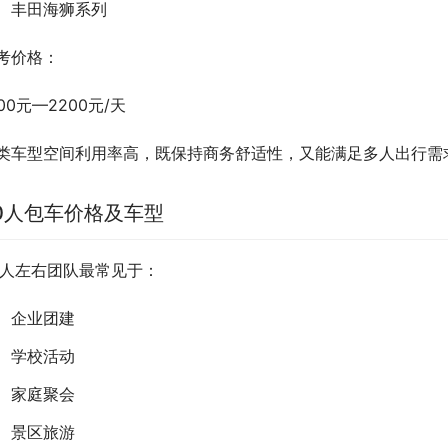
丰田海狮系列
考价格：
200元—2200元/天
类车型空间利用率高，既保持商务舒适性，又能满足多人出行需
0人包车价格及车型
0人左右团队最常见于：
企业团建
学校活动
家庭聚会
景区旅游