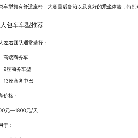
类车型拥有舒适座椅、大容量后备箱以及良好的乘坐体验，特别
0人包车车型推荐
0人左右团队通常选择：
高端商务车
9座商务车型
13座商务中巴
考价格：
000元—1800元/天
用于：