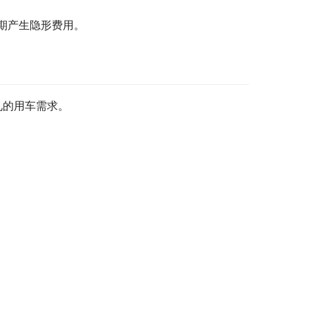
期产生隐形费用。
见的用车需求。