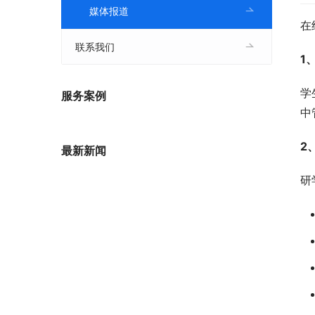
媒体报道
在
联系我们
1
学
服务案例
中
2
最新新闻
研