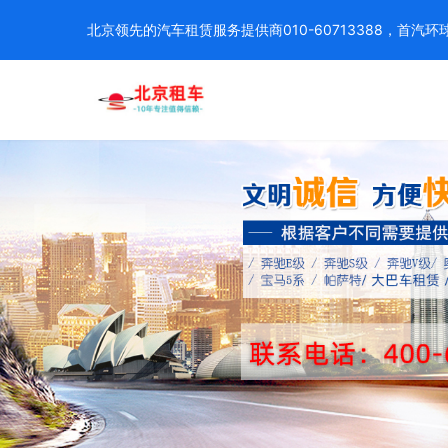
北京领先的汽车租赁服务提供商010-60713388，首