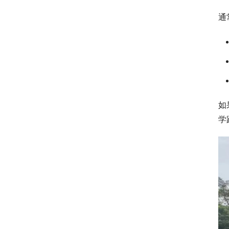
通
如
学