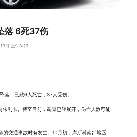
落 6死37伤
13日 上午8:26
崖坠落，已致6人死亡，37人受伤。
驶向朱利卡。截至目前，调查已经展开，伤亡人数可能
命的交通事故时有发生。10月初，库斯科南部地区