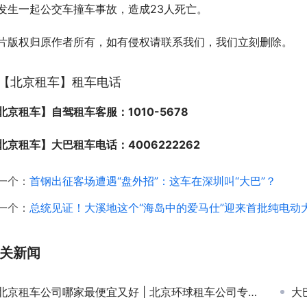
发生一起公交车撞车事故，造成23人死亡。
片版权归原作者所有，如有侵权请联系我们，我们立刻删除。
【北京租车】租车电话
北京租车】自驾租车客服：1010-5678
北京租车】大巴租车电话：4006222262
一个：
首钢出征客场遭遇“盘外招”：这车在深圳叫“大巴”？
一个：
总统见证！大溪地这个“海岛中的爱马仕”迎来首批纯电动
关新闻
北京租车公司哪家最便宜又好 | 北京环球租车公司专业解析
大