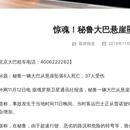
惊魂！秘鲁大巴悬崖坠
媒体报道
2019年11月
北京大巴租车电话：4006222262】
标题：秘鲁一辆大巴从悬崖坠落6人死亡，37人受伤
外网11月12日电 据俄罗斯卫星通讯社报道，秘鲁一辆大巴从悬
道称，事故发生于当地时间11日晚间。当时客运巴士正从普诺
会增加。
媒称，在秘鲁，由于超速行驶、恶劣的路况和危险的转弯等，致