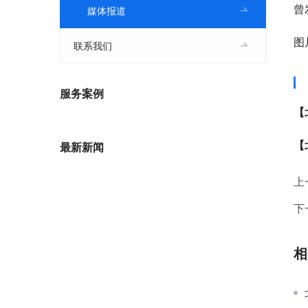
曾
媒体报道
图
联系我们
服务案例
【
【
最新新闻
上
下
相