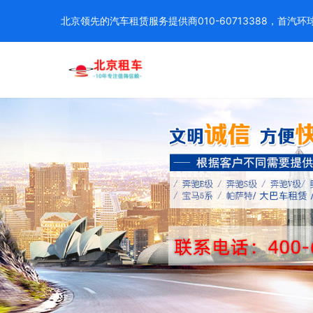
北京领先的汽车租赁服务提供商010-60713388，首