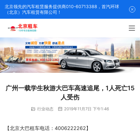
北京领先的汽车租赁服务提供商010-60713388，首汽环球
（北京）汽车租赁有限公司！
广州一载学生秋游大巴车高速追尾，1人死亡15
人受伤
行业动态
2019年11月7日 下午1:46
【北京大巴租车电话：4006222262】