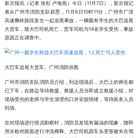
新京报讯（记者 张彤 卢海燕）今日（11月7日），新京报记
者从广州市消防支队获悉，11月6日10时11分，广州市广清
高速狮岭路段发生一起追尾事故，一辆载有学生的大巴追尾
大货车，致大巴司机死亡，货车司机与14名学生受伤，事故
原因正在调查中。
大巴车追尾大货车。广州消防供图
广州市消防支队消防员介绍，到达现场后，大巴上的师生都
已下车，在路边等待救援。救援人员当即成立救援小组，对
现场受伤的老师与学生清理伤口并安抚情绪，等待医务人员
到场。
在对现场进行情况勘察时，消防员发现有漏油的现象，随即
用水枪对路面进行冲洗稀释。大巴司机因车头变形被夹在驾