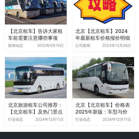
【北京租车】告诉大家租
北京【北京租车】2024
车前需要注意哪些事项
年最新租车价格报价明细
表
新闻动态
2022年9月15日
公司新闻
2023年12月26日
北京旅游租车公司推荐：
北京【北京租车】价格表
【北京租车】及热门景点
2025年新版：车型与价
简介
格详解
行业动态
2024年12月11日
行业动态
2024年12月11日