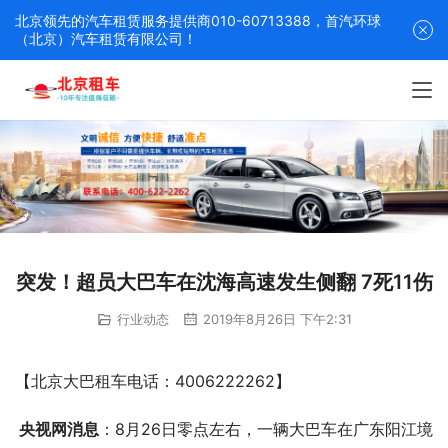
北京领先的汽车租赁服务提供商010-60713388，首汽环球
（北京）汽车租赁有限公司！
突发！超员大巴车在沈海高速发生侧翻 7死11伤
行业动态
2019年8月26日 下午2:31
【北京大巴租车电话：4006222262】
 央视网消息
：8月26日零点左右，一辆大巴车在广东阳江境