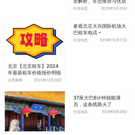
景解析、车型推荐与优质
公司选择
行业动态
2025年3月25日
参观北京大兴国际机场大
巴租车电话 –
4006222262
行业动态
2019年10月17日
北京【北京租车】2024
年最新租车价格报价明细
表
公司新闻
2023年12月26日
37座大巴6分钟就能满
员，这条线路火了
行业动态
2019年8月29日