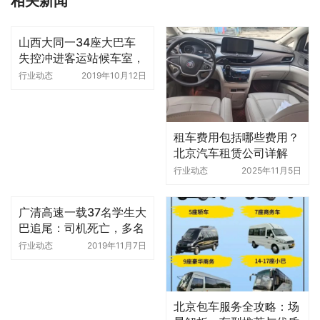
相关新闻
山西大同一34座大巴车
失控冲进客运站候车室，
致2死1伤
行业动态
2019年10月12日
租车费用包括哪些费用？
北京汽车租赁公司详解
行业动态
2025年11月5日
广清高速一载37名学生大
巴追尾：司机死亡，多名
学生受伤
行业动态
2019年11月7日
北京包车服务全攻略：场