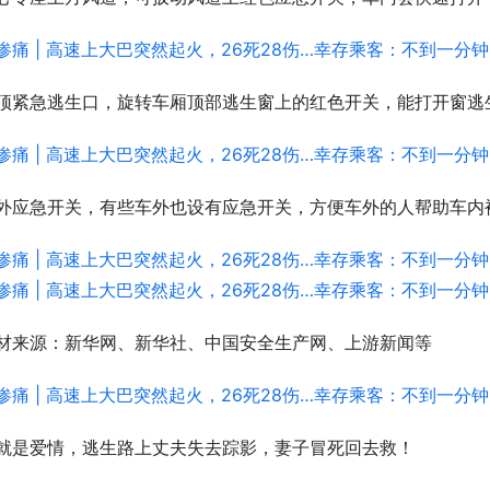
顶紧急逃生口，旋转车厢顶部逃生窗上的红色开关，能打开窗逃
外应急开关，有些车外也设有应急开关，方便车外的人帮助车内
材来源：新华网、新华社、中国安全生产网、上游新闻等
就是爱情，逃生路上丈夫失去踪影，妻子冒死回去救！ 