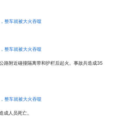
速公路附近碰撞隔离带和护栏后起火。事故共造成35
未造成人员死亡。