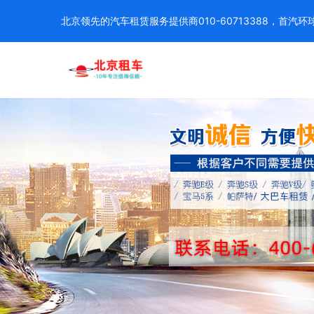
北京领先的汽车租赁服务提供商010-60713388，首