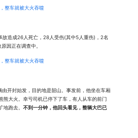
故造成26人死亡，28人受伤(其中5人重伤)，2名
故原因正在调查中。
车辆由开封始发，目的地是韶山。事发前，他坐在车厢
熊熊大火。幸亏司机已停下了车，有人从车的前门
旷地跑去。
不到一分钟，他回头看见，整辆大巴已