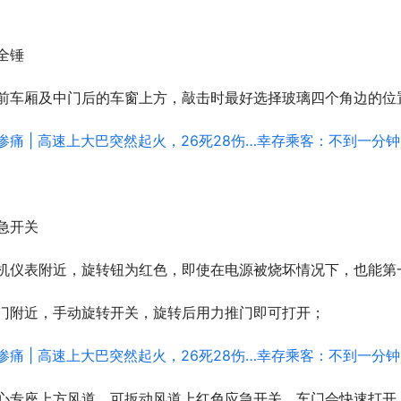
全锤
前车厢及中门后的车窗上方，敲击时最好选择玻璃四个角边的位
急开关
机仪表附近，旋转钮为红色，即使在电源被烧坏情况下，也能第
门附近，手动旋转开关，旋转后用力推门即可打开；
心专座上方风道，可扳动风道上红色应急开关，车门会快速打开