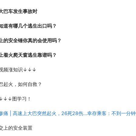
大巴车发生事故时
知道有哪几个逃生出口吗？
上的安全锤你真的会使用吗？
上着火爬天窗逃生靠谱吗？
视频涨知识↓↓↓
巴起火，如何自救？
↓↓↓图学习！
交上的安全装置