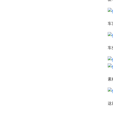
车
车
素
这