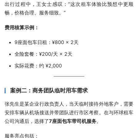
出行过程中，王女士感叹：“这次租车体验比预想中更顺
畅，价格合理、服务细致。”
费用核算示例：
9座面包车日租：¥800 × 2天
全险套餐：¥200/天 × 2天
实际花费：约 ¥2,000
案例二：商务团队临时用车需求
张先生是某企业行政负责人，当天临时接待外地客户，需要
安排车辆从机场接送并带团队进行市区考察。在与环球租车
公司沟通后，选择了
7座面包车带司机服务
。
服务亮点包括：