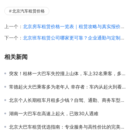
北京汽车租赁价格
上一个：
北京房车租赁价格一览表｜租赁攻略与真实报价解析 — 北京环球租车公司
下一个：
北京班车租赁公司哪家更可靠？企业通勤与定制班车服务解析
相关新闻
突发！桂林一大巴车失控撞上山体，车上32名乘客，多人受伤
常德起火大巴乘客多为老年人 幸存者：车内从起火到看不见仅30秒
北京个人长期租车月租多少钱？自驾、通勤、商务车型推荐与实用指南
湖南一大巴车在高速上起火，已致30人遇难
北京大巴车租赁优选指南：专业服务与高性价比的完美结合