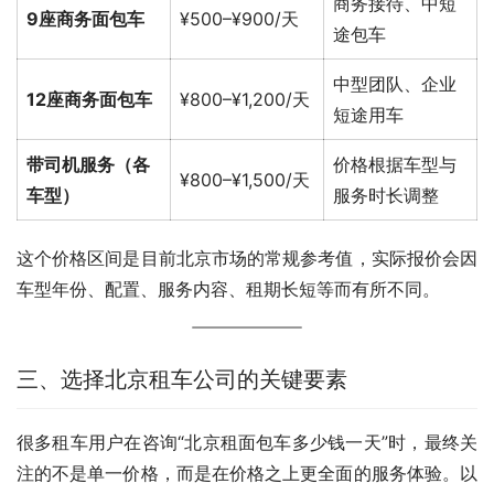
商务接待、中短
9座商务面包车
¥500–¥900/天
途包车
中型团队、企业
12座商务面包车
¥800–¥1,200/天
短途用车
带司机服务（各
价格根据车型与
¥800–¥1,500/天
车型）
服务时长调整
这个价格区间是目前北京市场的常规参考值，实际报价会因
车型年份、配置、服务内容、租期长短等而有所不同。
三、选择北京租车公司的关键要素
很多租车用户在咨询“北京租面包车多少钱一天”时，最终关
注的不是单一价格，而是在价格之上更全面的服务体验。以