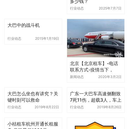
多少钱？
行业动态
2025年7月7日
大巴中的战斗机
行业动态
2015年1月19日
北京【北京租车】-电话
联系方式-疫情当下，
【北京租车】与用户共渡
新闻动态
2020年3月2日
难关
大巴怎么坐也有讲究？关
广东一大巴车高速侧翻致
键时刻可以救命
7死11伤，超载3人，车上
有4名儿童
行业动态
2019年8月22日
行业动态
2019年8月26日
小桔租车杭州开通长租服