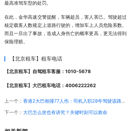
最高准驾车型的处罚。
在此，金华高速交警提醒，车辆超员，害人害己。驾驶超过
核定载客人数规定上道路行驶的，增加车上人员危险系数。
而且一旦出了事故，造成人身伤亡的概率更高，更无法得到
保险理赔。
【北京租车】租车电话
【北京租车】自驾租车客服：1010-5678
【北京租车】大巴租车电话：4006222262
上一个：
香港2大巴相撞77人伤：司机入职28年驾驶该路线多年
下一个：
大巴怎么坐也有讲究？关键时刻可以救命