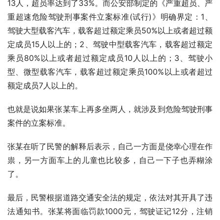
13人，超员率达到了33%。而公安部制定的《严重超员、严
重超速危险驾驶刑事案件立案标准(试行)》明确界定：1、
驾驶大型载客汽车，载客超过额定乘员50%以上或者超过额
定成员15人以上的；2、驾驶中型载客汽车，载客超过额定
乘员80%以上或者超过额定成员10人以上的；3、驾驶小
型、微型载客汽车，载客超过额定乘员100%以上或者超过
额定成员7人以上的。
也就是说如果张某车上再多坐两人，就涉及到危险驾驶刑事
案件的立案标准。
张某在听了民警的解释后表示，自己一方面是侥幸心理在作
祟，另一方面车上的儿童也比较多，自己一下子也弄糊涂
了。
最后，民警根据道路交通安全法的规定，依法对其开具了违
法通知书。张某将面临罚款1000元，驾驶证记12分，注销