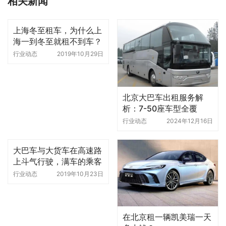
相关新闻
上海冬至租车，为什么上
海一到冬至就租不到车？
行业动态
2019年10月29日
北京大巴车出租服务解
析：7-50座车型全覆
盖，配备专业司机
行业动态
2024年12月16日
大巴车与大货车在高速路
上斗气行驶，满车的乘客
命悬一线
行业动态
2019年10月23日
在北京租一辆凯美瑞一天