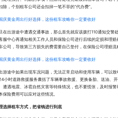
扣除，个别租车公司还会扣掉一笔不菲的“代办费”。
旦在出游途中遭遇交通事故，那么首先就应该拨打110通知交警
客服中心再通知相关工作人员和保险公司进行后续的定损和理赔
车公司，导致第三方损失的费需要自己垫付，在保险公司理赔流
出游途中如果出现车况问题，无法正常启动和使用车辆，可以致
24小时道路救援服务囊括了车辆事故救援、更换备胎、送油、
、遭遇地震、冰雹自然灾害等特殊情况，也不要慌张，及时报警
本保险费用可以应对这些情况。
理选择租车方式，把省钱进行到底