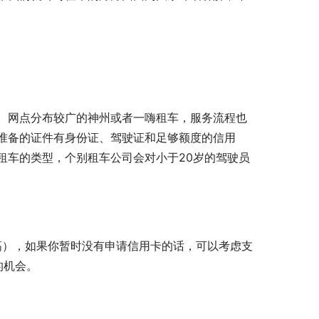
、网点分布较广的神州或者一嗨租车，服务流程也
准备的证件有身份证、驾驶证和足够额度的信用
租车的类型，个别租车公司会对小于20岁的驾驶员
高），如果你暂时没有申请信用卡的话，可以考虑支
的机会。