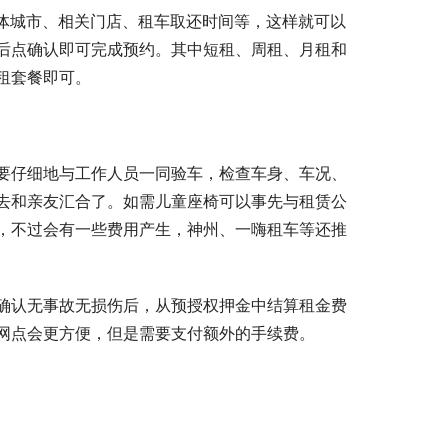
具体城市、相关门店、租车取还时间等，这样就可以
后点确认即可完成预约。其中短租、周租、月租和
租套餐即可。
要仔细地与工作人员一同验车，检查车身、车况、
去和亲友汇合了。如需儿童座椅可以事先与租赁公
，不过会有一些费用产生，神州、一嗨租车等还推
确认无事故无损伤后，从预授权押金中结算租金费
网点会更方便，但是需要支付额外的手续费。