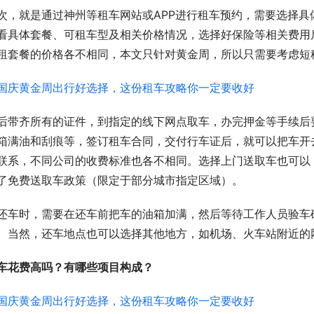
次，就是通过神州等租车网站或APP进行租车预约，需要选择
看具体套餐、可租车型及相关价格情况，选择好保险等相关费用
租套餐的价格各不相同，本文只针对黄金周，所以只需要考虑短
后带齐所有的证件，到指定的线下网点取车，办完押金等手续后
箱满油和刮痕等，签订租车合同，交付行车证后，就可以把车开
联系，不同公司的收费标准也各不相同。选择上门送取车也可以
了免费送取车政策（限定于部分城市指定区域）。
还车时，需要在还车前把车的油箱加满，然后等待工作人员验车
。当然，还车地点也可以选择其他地方，如机场、火车站附近的
车花费高吗？有哪些项目构成？