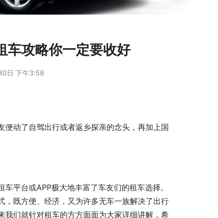
租车攻略你一定要收好
30日 下午3:58
友便动了自驾出行或者返乡探亲的念头，再加上国
租车平台或APP极大地丰富了车友们的租车选择。
式，既方便、经济，又为许多无车一族解决了出行
来我们就针对租车的方方面面为大家详细讲解，希