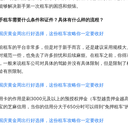
能够解决新手第一次租车的困惑和烦恼。
手租车需要什么条件和证件？具体有什么样的流程？
前租车的平台非常多，但是对于新手而言，还是建议采用规模大
对规范一些，也免去了许多担忧和后续麻烦。在租车之前，你得
，一般来说租车公司对具体的驾龄并没有具体限制，但是限制了
龄有所限制。
用卡的作用是刷3000元及以上的预授权押金（车型越贵押金越
宝的芝麻信用，当你的信用分大于650分时可以得到“免押租车”