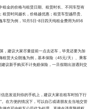
中租金的价格与租赁日期、租赁时长、不同车型有
；租赁时间越长，价格越优惠；租赁车型越昂贵、
型为例，10月5日-8日四天纯租金费用为856
计算，建议大家尽量提前一点去还车，毕竟还要为加
租赁大众朗逸为例，基本保险（45元/天）、乘客
强烈建议新手购买不计免赔保险，一旦假期出游遇到交
章信息发送到你的手机上，建议大家在租车时拍下行
”。在方便的情况下，可以自己或请朋友去当地交管
方便也可由租车公司代为处理，直接在违章预授权