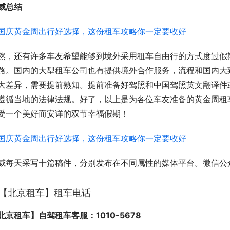
威总结
然，还有许多车友希望能够到境外采用租车自由行的方式度过假
路。国内的大型租车公司也有提供境外合作服务，流程和国内大
大差异，需要提前熟知。提前准备好驾照和中国驾照英文翻译件
遵循当地的法律法规。好了，以上是为各位车友准备的黄金周租
受一个美好而安详的双节幸福假期！
威每天采写十篇稿件，分别发布在不同属性的媒体平台。微信公
【北京租车】租车电话
北京租车】自驾租车客服：1010-5678