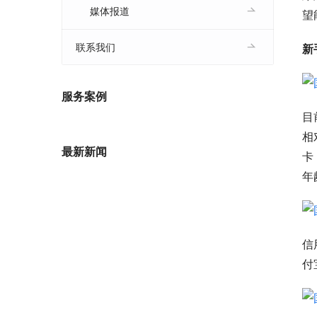
媒体报道
望
联系我们
新
服务案例
目
相
最新新闻
卡
年
信
付