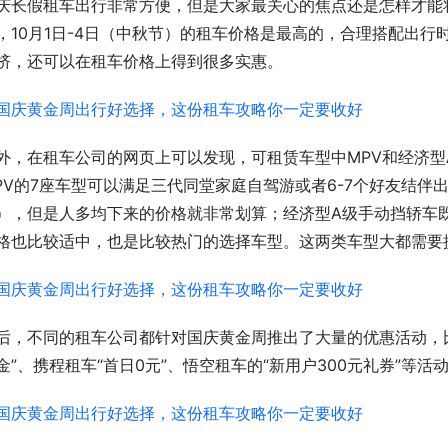
庆长假租车出行非常方便，但是大家最关心的焦点还是怎样才能
，10月1日-4日（中秋节）的租车价格是最高的，合理搭配出
挤，还可以在租车价格上得到很多实惠。
外，在租车公司的网页上可以发现，可租赁车型中MPV和经济
PV的7座车型可以满足三代同堂家庭自驾游或者6-7个好友结伴
），但是人多均下来的价格就非常划算；经济型A级手动挡轿车
格也比较适中，也是比较热门的选择车型。这两类车型大都需要
后，不同的租车公司都针对国庆黄金周推出了大量的优惠活动，比如
金”、携程租车“首日0元”、悟空租车的“新用户300元礼券”等