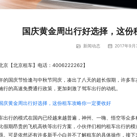
国庆黄金周出行好选择，这份
新闻动态
2017年9月
北京【北京租车】电话：4006222262】
年的国庆节恰逢与中秋节同庆，凑出了八天的超长假期，许多车
施行的高速免费通行政策，更加刺激了驾车出行的动机。
车出行的模式在国内已经越来越普遍，神州、一嗨、悟空等众多
比假期昂贵的飞机高铁等出行方案，小伙伴们相约租车出行的模
题。可是依然还有许多新手小白并不了解租车的具体操作，接下