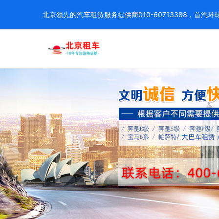
北京领先的汽车租赁服务提供商010-60713388，首