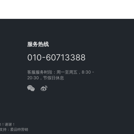
车多少钱一
服务热线
010-60713388
客服服务时段：周一至周五，8:30 -
20:30，节假日休息
除！谢谢！
支持：
爱品特营销