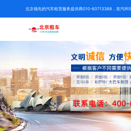
北京领先的汽车租赁服务提供商010-60713388，首