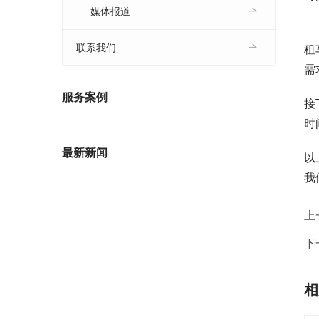
媒体报道
　
联系我们
租
需
服务案例
接
时
最新新闻
以
我
上
下
相