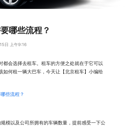
需要哪些流程？
15日 上午9:16
时都会选择去租车。租车的方便之处就在于它可以
该如何租一辆大巴车，今天让【北京租车】小编给
的规模以及公司所拥有的车辆数量，提前感受一下公