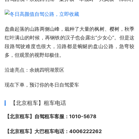
盘曲起落的山路两侧山峰，栽种了大量的枫树、樱树，秋季
红叶满山的时候，再钢铁的汉子也会露出“少女心”。但是这
段路驾驶难度也很大，沿路都是蜿蜒的盘山公路，急弯较
多，但观景的视野却极佳。
沿途亮点：余姚四明湖景区
现在下单，预订你的冬日自驾爱车
【北京租车】租车电话
【北京租车】自驾租车客服：1010-5678
【北京租车】大巴租车电话：4006222262