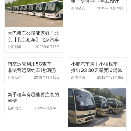
租车交付中心 年底预计
开到40个城市
新闻动态
2019年11月29日
大巴租车公司哪家好？北
京【北京租车】北京汽车
租赁值得推荐
公司新闻
2025年9月16日
南京运管利用5G查车，
小鹏汽车携手小桔租车
非法营运网约车1秒现形
推出G3 30天深度试驾体
验活动
行业动态
2019年11月16日
新闻动态
2019年12月16日
新手租车有哪些要注意的
事情
新闻动态
2020年8月14日