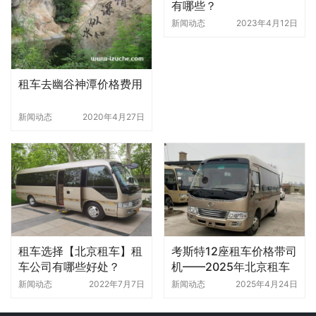
有哪些？
新闻动态
2023年4月12日
租车去幽谷神潭价格费用
新闻动态
2020年4月27日
租车选择【北京租车】租
考斯特12座租车价格带司
车公司有哪些好处？
机——2025年北京租车
市场详解
新闻动态
2022年7月7日
新闻动态
2025年4月24日