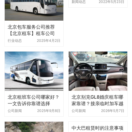
新闻动态
2022年5月23日
北京包车服务公司推荐
【北京租车】租车公司
行业动态
2025年4月2日
北京租班车公司哪家好？
北京别克GL8婚庆租车哪
一文告诉你靠谱选择
家靠谱？接亲临时加车越
来越多人选择北京分众租
公司新闻
2025年9月8日
公司新闻
2026年5月7日
车公司
中大巴租赁时的注意事项