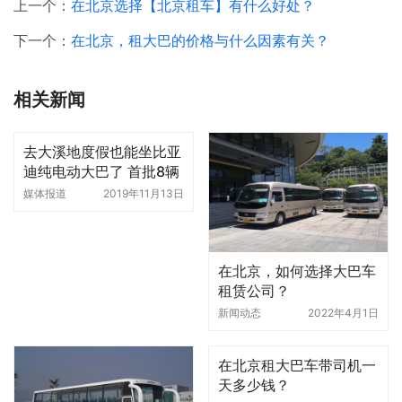
上一个：
在北京选择【北京租车】有什么好处？
下一个：
在北京，租大巴的价格与什么因素有关？
相关新闻
去大溪地度假也能坐比亚
迪纯电动大巴了 首批8辆
比亚迪K8交付
媒体报道
2019年11月13日
在北京，如何选择大巴车
租赁公司？
新闻动态
2022年4月1日
在北京租大巴车带司机一
天多少钱？