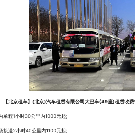
　【北京租车】(北京)汽车租赁有限公司大巴车(49座)租赁收
内单程1小时30公里内1000元起;
场接送2小时40公里内1100元起;