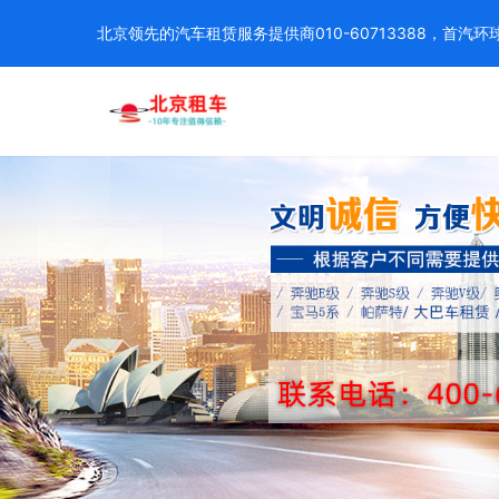
北京领先的汽车租赁服务提供商010-60713388，首