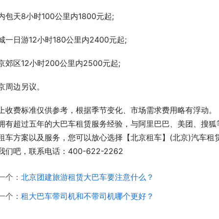
内包天8小时100公里内1800元起;
城一日游12小时180公里内2400元起;
京郊区12小时200公里内2500元起;
京周边另议。
上收费标准仅供参考，根据季节变化、市场需求费用略有浮动。【
拥有超过五年的大巴车租赁服务经验，与阿里巴巴、美团、搜狐
租车方案以及服务，您可以放心选择【北京租车】(北京)汽车租
我们吧，联系电话：400-622-2262
一个：
北京团建旅游租赁大巴车要注意什么？
一个：
租大巴车带司机和不带司机哪个更好？