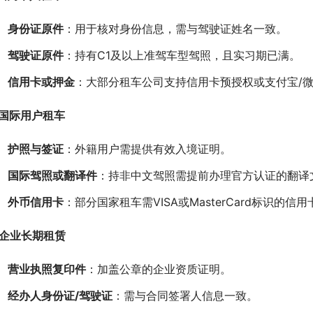
身份证原件
：用于核对身份信息，需与驾驶证姓名一致。
驾驶证原件
：持有C1及以上准驾车型驾照，且实习期已满。
信用卡或押金
：大部分租车公司支持信用卡预授权或支付宝/微
. 国际用户租车
护照与签证
：外籍用户需提供有效入境证明。
国际驾照或翻译件
：持非中文驾照需提前办理官方认证的翻译文
外币信用卡
：部分国家租车需VISA或MasterCard标识的信
. 企业长期租赁
营业执照复印件
：加盖公章的企业资质证明。
经办人身份证/驾驶证
：需与合同签署人信息一致。