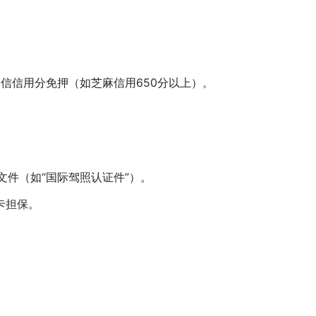
信信用分免押（如芝麻信用650分以上）。
件（如“国际驾照认证件”）。
用卡担保。