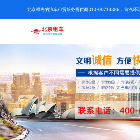
北京领先的汽车租赁服务提供商010-60713388，首