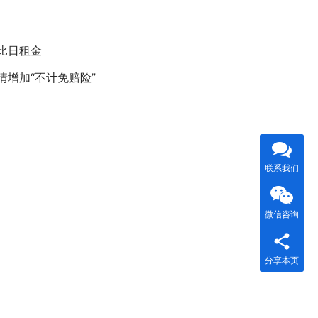
比日租金
增加“不计免赔险”
联系我们
微信咨询
分享本页