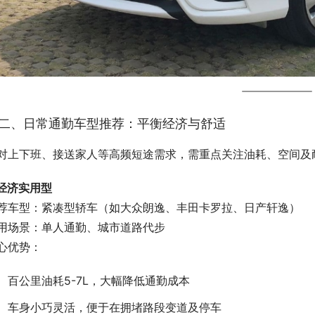
二、日常通勤车型推荐：平衡经济与舒适
对上下班、接送家人等高频短途需求，需重点关注油耗、空间及
. 经济实用型
荐车型：紧凑型轿车（如大众朗逸、丰田卡罗拉、日产轩逸）
用场景：单人通勤、城市道路代步
心优势：
百公里油耗5-7L，大幅降低通勤成本
车身小巧灵活，便于在拥堵路段变道及停车