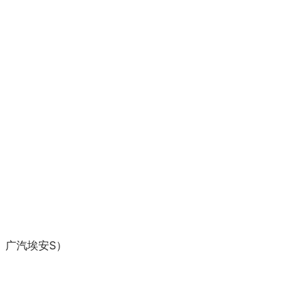
S、广汽埃安S）