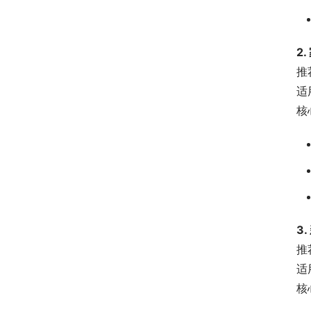
2
推
适
核
3
推
适
核