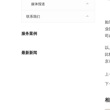
媒体报道
　
联系我们
如
业
服务案例
司
以
最新新闻
比
京
上
下
相