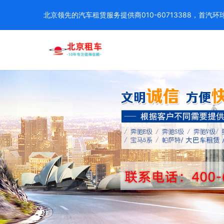
北京领先的汽车租赁服务提供商010-60713388，首