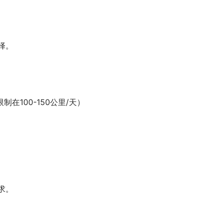
择。
制在100-150公里/天）
求。