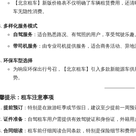
【北京租车】新版价格表不仅明确了车辆租赁费用，还清
车无隐性消费。
多样化服务模式
自驾服务
：适合熟悉路况、有驾照的用户，享受驾驶乐趣
带司机服务
：由专业司机提供服务，适合商务活动、异地
环保车型选择
为响应环保出行号召，【北京租车】引入多款新能源车供
势。
馨提示：租车注意事项
提前预订
：特别是在旅游旺季或节假日，建议至少提前一周预
证件准备
：自驾租车用户需提供有效驾驶证和身份证，外籍用
合同细读
：租车前仔细阅读合同条款，特别是保险细节和费用