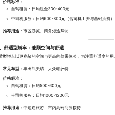
价格标准
：
自驾租赁：日均租金300-400元
带司机服务：日均600-800元（含司机工资与基础油费）
推荐用途
：市区游览、商务短途拜访
、舒适型轿车：兼顾空间与舒适
适型轿车以更宽敞的空间与更高的驾乘体验，为注重舒适度的用
常见车型
：丰田凯美瑞、大众帕萨特
价格标准
：
自驾租赁：日均500-600元
带司机服务：日均1000-1200元
推荐用途
：中短途旅游、市内高端商务接待