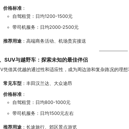
价格标准
：
自驾租赁：日均1200-1500元
带司机服务：日均2000-2500元
推荐用途
：高端商务活动、机场贵宾接送
、SUV与越野车：探索未知的最佳伴侣
UV凭借其优越的通过性和适应性，成为周边游和复杂路况的理想
常见车型
：丰田汉兰达、大众途昂
价格标准
：
自驾租赁：日均800-1000元
带司机服务：日均1500元左右
推荐用途
：长途旅行、郊区景点游览