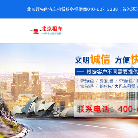
北京领先的汽车租赁服务提供商010-60713388，首