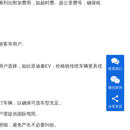
晰列出附加费用，如超时费、超公里费等，确保租
。
游客等用户。
用户选择，如比亚迪秦EV，价格较传统车辆更具优
联系我们
微信咨询
订车辆，以确保可选车型充足。
分享本页
户需提供国际驾照。
明细，避免产生不必要纠纷。