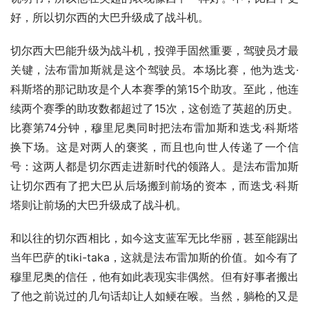
好，所以切尔西的大巴升级成了战斗机。
切尔西大巴能升级为战斗机，投弹手固然重要，驾驶员才最
关键，法布雷加斯就是这个驾驶员。本场比赛，他为迭戈·
科斯塔的那记助攻是个人本赛季的第15个助攻。至此，他连
续两个赛季的助攻数都超过了15次，这创造了英超的历史。
比赛第74分钟，穆里尼奥同时把法布雷加斯和迭戈·科斯塔
换下场。这是对两人的褒奖，而且也向世人传递了一个信
号：这两人都是切尔西走进新时代的领路人。是法布雷加斯
让切尔西有了把大巴从后场搬到前场的资本，而迭戈·科斯
塔则让前场的大巴升级成了战斗机。
和以往的切尔西相比，如今这支蓝军无比华丽，甚至能踢出
当年巴萨的tiki-taka，这就是法布雷加斯的价值。如今有了
穆里尼奥的信任，他有如此表现实非偶然。但有好事者搬出
了他之前说过的几句话却让人如鲠在喉。当然，躺枪的又是