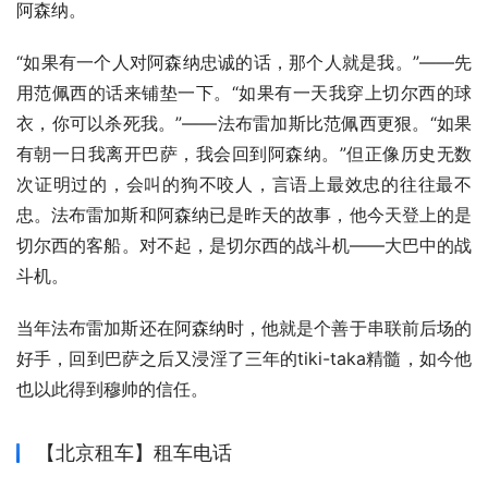
阿森纳。
“如果有一个人对阿森纳忠诚的话，那个人就是我。”——先
用范佩西的话来铺垫一下。“如果有一天我穿上切尔西的球
衣，你可以杀死我。”——法布雷加斯比范佩西更狠。“如果
有朝一日我离开巴萨，我会回到阿森纳。”但正像历史无数
次证明过的，会叫的狗不咬人，言语上最效忠的往往最不
忠。法布雷加斯和阿森纳已是昨天的故事，他今天登上的是
切尔西的客船。对不起，是切尔西的战斗机——大巴中的战
斗机。
当年法布雷加斯还在阿森纳时，他就是个善于串联前后场的
好手，回到巴萨之后又浸淫了三年的tiki-taka精髓，如今他
也以此得到穆帅的信任。
【北京租车】租车电话