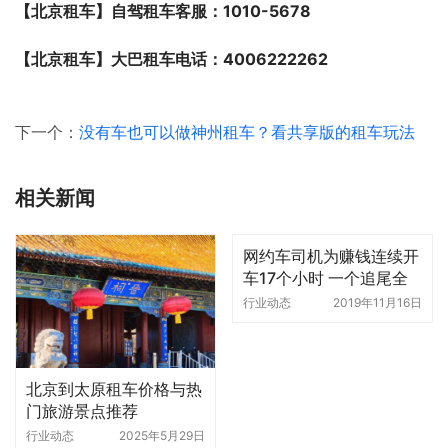
【北京租车】自驾租车客服：1010-5678
【北京租车】大巴租车电话：4006222262
下一个：
没有车也可以做神州租车？看共享版的租车玩法
相关新闻
网约车司机为赚钱连续开
车17个小时 一个追尾全
赔了
行业动态
2019年11月16日
北京到太原租车价格与热
门旅游景点推荐
行业动态
2025年5月29日