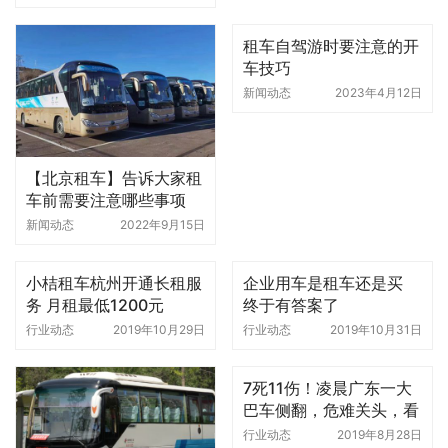
租车自驾游时要注意的开
车技巧
新闻动态
2023年4月12日
【北京租车】告诉大家租
车前需要注意哪些事项
新闻动态
2022年9月15日
小桔租车杭州开通长租服
企业用车是租车还是买
务 月租最低1200元
终于有答案了
行业动态
2019年10月29日
行业动态
2019年10月31日
7死11伤！凌晨广东一大
巴车侧翻，危难关头，看
过这个或许能救命！
行业动态
2019年8月28日