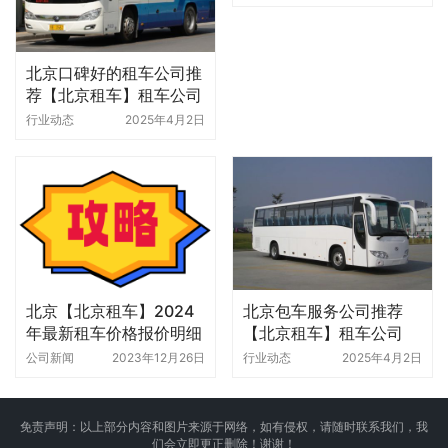
北京口碑好的租车公司推
荐【北京租车】租车公司
行业动态
2025年4月2日
北京【北京租车】2024
北京包车服务公司推荐
年最新租车价格报价明细
【北京租车】租车公司
表
公司新闻
2023年12月26日
行业动态
2025年4月2日
免责声明：以上部分内容和图片来源于网络，如有侵权，请随时联系我们，我
们会立即更正删除！谢谢！