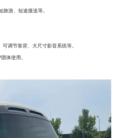
如旅游、短途接送等。
椅、可调节靠背、大尺寸影音系统等。
P团体使用。