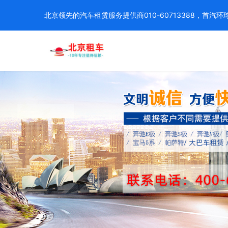
北京领先的汽车租赁服务提供商010-60713388，首