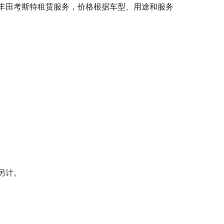
丰田考斯特租赁服务，价格根据车型、用途和服务
。
另计。