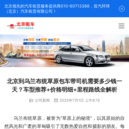
北京领先的汽车租赁服务提供商010-60713388，首汽环球
（北京）汽车租赁有限公司！
北京到乌兰布统草原包车带司机需要多少钱一
天？车型推荐+价格明细+里程路线全解析
公司新闻
2025年7月1日 上午8:15
　　乌兰布统草原，被誉为“草原上的秘境”，以其原始的自
然风光和广袤的草甸吸引了无数热爱自然和摄影的朋友。每