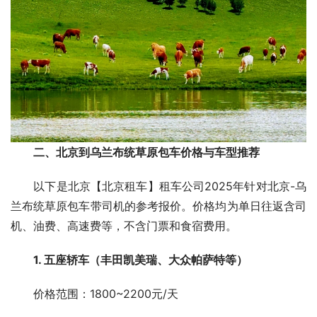
二、北京到乌兰布统草原包车价格与车型推荐
　　以下是北京【北京租车】租车公司2025年针对北京-乌
兰布统草原包车带司机的参考报价。价格均为单日往返含司
机、油费、高速费等，不含门票和食宿费用。
1. 五座轿车（丰田凯美瑞、大众帕萨特等）
　　价格范围：1800~2200元/天