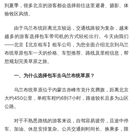
到夏季，很多北京的游客都会选择前往这里避暑、摄影、体
验牧区风情。
　　由于乌兰布统距离北京较远，交通线路较为复杂，越来
越多的游客选择包车带司机的方式轻松出行。今天由我们
——北京【北京租车】租车公司，为您全面介绍北京到乌兰
布统草原包车一天的价格、车型推荐、路线及里程信息，帮
您规划完美草原之旅。
一、为什么选择包车去乌兰布统草原？
　　乌兰布统草原位于内蒙古赤峰市克什克腾旗，距离北京
大约450公里，单程车程约6到7小时，路途较长且多为山区
公路。
　　对于不熟悉路线的游客来说，自驾容易疲劳，且途中停
车、加油、休息安排复杂。公共交通则时间长、换乘多，限