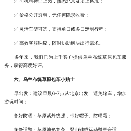
　　✅ 司机均持证上岗，熟悉北京及坝上路况；
　　✅ 价格公开透明，无任何隐形收费；
　　✅ 灵活车型可选，支持单日或多日定制行程；
　　✅ 高效客服响应，随时协助解决出行需求。
　　多年来，我们已为上千客户提供乌兰布统草原包车服
务，获得高度好评。
六、乌兰布统草原包车小贴士
　　早出发：建议早晨6-7点从北京出发，避免堵车，增加
游玩时间；
　　备好防晒：草原紫外线强，带好帽子、防晒霜；
　　穿舒适鞋：草原地形复杂，登山鞋或运动鞋更合适；