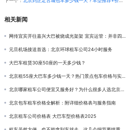
下一个：
北京到正定古城包车多少钱一天？车型推荐+价格明细+路线解析
相关新闻
网传宜宾开往嘉兴大巴被烧成光架架 宜宾运管：并非四川籍大巴
元旦机场接送首选：北京环球租车公司24小时服务
大巴车租赁30座50座的一天多少钱？
北京租55座大巴车多少钱一天？热门景点包车价格与实用指南
北京哪家租车公司便宜又服务好？为什么很多人选北京环球汽车租赁公司
北京包车租车价格全解析：附详细价格表与服务指南
北京租车公司价格表 大巴车型价格表2025
租车虽然方便，也不能拿到车就走，这几个细节要慎重