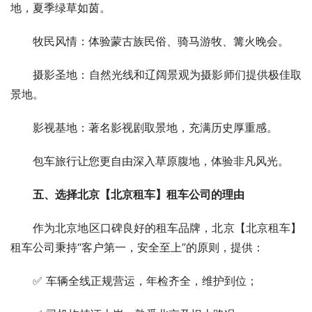
地，夏季绿草如茵。
　　牧民风情：体验蒙古族民俗、骑马游牧、篝火晚会。
　　摄影圣地：自然光线和辽阔景观为摄影师们提供极佳取
景地。
　　影视基地：著名影视剧取景地，充满历史厚重感。
　　包车旅行让您更自由深入草原腹地，体验非凡风光。
五、选择北京【北京租车】租车公司的理由
　　作为北京地区口碑良好的租车品牌，北京【北京租车】
租车公司秉持“客户第一，安全至上”的原则，提供：
　　✅ 车辆全线正规营运，年检齐全，维护到位；