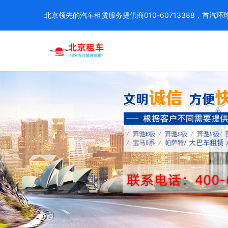
北京领先的汽车租赁服务提供商010-60713388，首