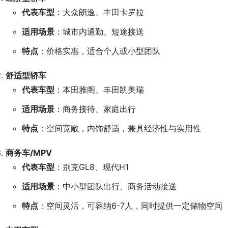
代表车型
：大众朗逸、丰田卡罗拉
适用场景
：城市内通勤、短途接送
特点
：价格实惠，适合个人或小型团队
舒适型轿车
代表车型
：本田雅阁、丰田凯美瑞
适用场景
：商务接待、家庭出行
特点
：空间宽敞，内饰舒适，兼具经济性与实用性
商务车/MPV
代表车型
：别克GL8、现代H1
适用场景
：中小型团队出行、商务活动接送
特点
：空间灵活，可容纳6-7人，同时提供一定储物空间