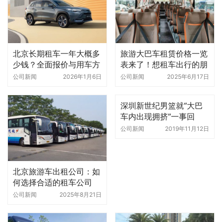
北京长期租车一年大概多
旅游大巴车租赁价格一览
少钱？全面报价与用车方
表来了！想租车出行的朋
案解析｜北京环球租车公
友快看看
公司新闻
2026年1月6日
公司新闻
2025年6月17日
司
深圳新世纪男篮就“大巴
车内出现拥挤”一事回
应：未考虑周全向北京首
公司新闻
2019年11月12日
钢队致歉
北京旅游车出租公司：如
何选择合适的租车公司
公司新闻
2025年8月21日