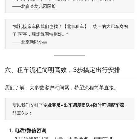
——北京某幼儿园园长
“婚礼接亲车队我们也找了【北京租车】，统一的大巴车身贴
了‘喜’字，现场氛围特别好。”
——北京新郎小吴
六、租车流程简明高效，3步搞定出行安排
我们了解，大多数客户时间紧，希望流程简单直接。
所以我们安排了
专业客服+出车调度团队+随时可调配车源
，
只需3步：
电话/微信咨询
? 告诉我们时间、人数、出发地点、行程安排