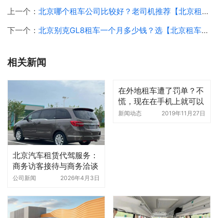
上一个：
北京哪个租车公司比较好？老司机推荐【北京租车】租车，真不踩坑！
下一个：
北京别克GL8租车一个月多少钱？选【北京租车】，省心又靠谱！
相关新闻
在外地租车遭了罚单？不
慌，现在在手机上就可以
处理了
新闻动态
2019年11月27日
北京汽车租赁代驾服务：
商务访客接待与商务洽谈
代步优选，十年专业更放
公司新闻
2026年4月3日
心