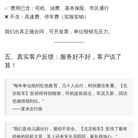
✅ 费用已含：司机、油费、基本保险、市区通行
❌ 不含：高速费、停车费（实报实销）
我们出具正规合同，可开发票，单位报销无压力。
五、真实客户反馈：服务好不好，客户说了
算！
“每年单位组织红色教育，几十人出行，时间紧任务重。【北
京租车】安排得特别细致，司机提前踩点，车况又新，回访
也做得很到位。”
——某央企行政
“我们是幼儿园出行，最怕不安全。【北京租车】安排了最有
经验的司机大哥，车上还有安全员陪同，家长很放心。”