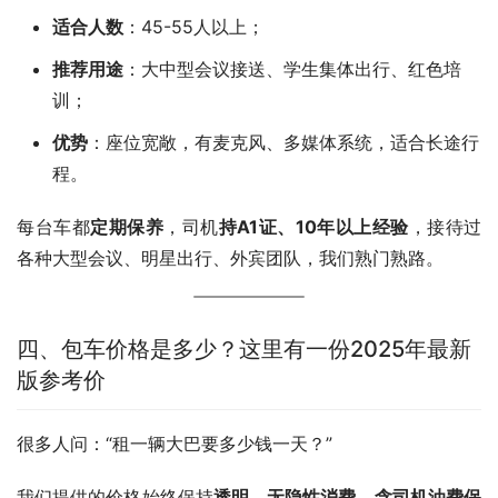
适合人数
：45-55人以上；
推荐用途
：大中型会议接送、学生集体出行、红色培
训；
优势
：座位宽敞，有麦克风、多媒体系统，适合长途行
程。
每台车都
定期保养
，司机
持A1证、10年以上经验
，接待过
各种大型会议、明星出行、外宾团队，我们熟门熟路。
四、包车价格是多少？这里有一份2025年最新
版参考价
很多人问：“租一辆大巴要多少钱一天？”
我们提供的价格始终保持
透明、无隐性消费、含司机油费保