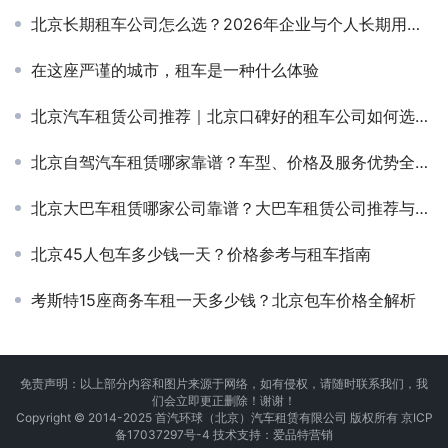
北京长期租车公司怎么选？2026年企业与个人长期用车全攻略
在这座严谨的城市，租车是一种什么体验
北京汽车租赁公司推荐｜北京口碑好的租车公司如何选择更靠谱？
北京自驾汽车租赁哪家靠谱？车型、价格及服务优势全面解析
北京大巴车租赁哪家公司靠谱？大巴车租赁公司推荐与服务解析
北京45人包车多少钱一天？价格参考与租车指南
考斯特15座商务车租一天多少钱？北京包车价格全解析
免责声明：以上部分内容和图片来源于网络，如有侵权，请随时联系我们，我
们会立即更正删除！谢谢！
Copyright © 2014-2025 首汽环球（北京）汽车租赁有限公司 版权所有
京ICP
备17037297号-4
技术支持：
爱品特营销