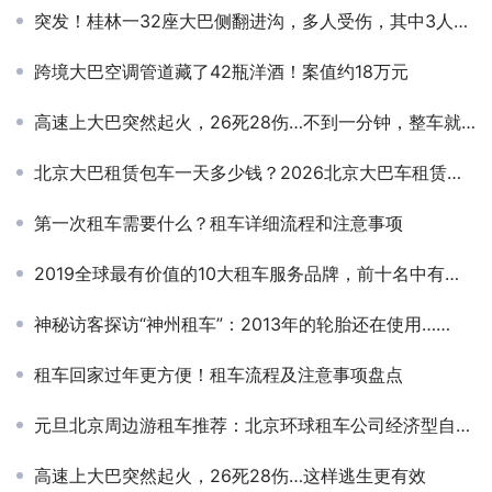
突发！桂林一32座大巴侧翻进沟，多人受伤，其中3人重伤
跨境大巴空调管道藏了42瓶洋酒！案值约18万元
高速上大巴突然起火，26死28伤…不到一分钟，整车就被大火吞噬
北京大巴租赁包车一天多少钱？2026北京大巴车租赁价格、车型、服务全解析
第一次租车需要什么？租车详细流程和注意事项
2019全球最有价值的10大租车服务品牌，前十名中有七个美国品牌
神秘访客探访“神州租车”：2013年的轮胎还在使用……
租车回家过年更方便！租车流程及注意事项盘点
元旦北京周边游租车推荐：北京环球租车公司经济型自驾车型盘点
高速上大巴突然起火，26死28伤…这样逃生更有效