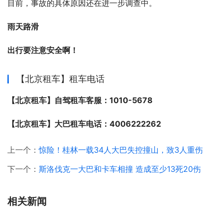
目前，事故的具体原因还在进一步调查中。 
雨天路滑
出行要注意安全啊！
【北京租车】租车电话
【北京租车】自驾租车客服：1010-5678
【北京租车】大巴租车电话：4006222262
上一个：
惊险！桂林一载34人大巴失控撞山，致3人重伤
下一个：
斯洛伐克一大巴和卡车相撞 造成至少13死20伤
相关新闻