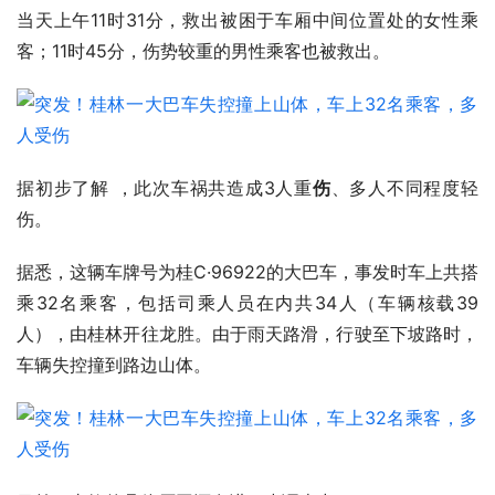
当天上午11时31分，救出被困于车厢中间位置处的女性乘
客；11时45分，伤势较重的男性乘客也被救出。 
据初步了解 ，此次车祸共造成3人重
伤
、多人不同程度轻
伤。
据悉，这辆车牌号为桂C·96922的大巴车，事发时车上共搭
乘32名乘客，包括司乘人员在内共34人（车辆核载39
人），由桂林开往龙胜。由于雨天路滑，行驶至下坡路时，
车辆失控撞到路边山体。 