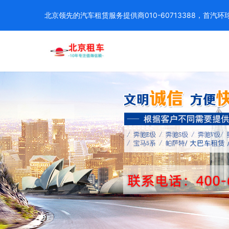
北京领先的汽车租赁服务提供商010-60713388，首