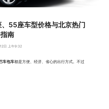
座、55座车型价格与北京热门
格指南
12日 上午9:32
巴车包车
都是方便、经济、省心的出行方式。不过