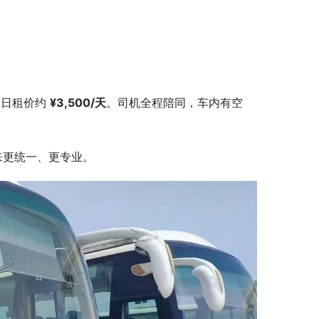
日租价约 
¥3,500/天
。司机全程陪同，车内有空
来更统一、更专业。