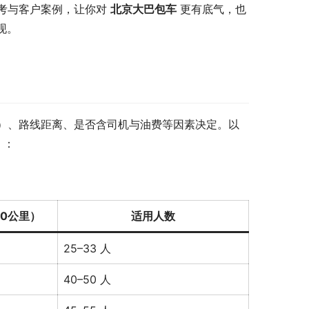
考与客户案例，让你对 
北京大巴包车
 更有底气，也
现。
）、路线距离、是否含司机与油费等因素决定。以
）：
00公里）
适用人数
25–33 人
40–50 人