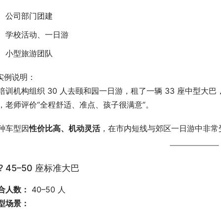
公司部门团建
学校活动、一日游
小型旅游团队
 实例说明：
培训机构组织 30 人去颐和园一日游，租了一辆 33 座中型大巴
，老师评价“全程舒适、准点、孩子很满意”。
种车型因
性价比高、机动灵活
，在市内短线与郊区一日游中非常
? 45–50 座标准大巴
合人数：
 40–50 人
型场景：