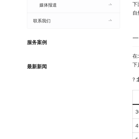
下
媒体报道
自
联系我们
一
服务案例
在
下
最新新闻
? 
3
4