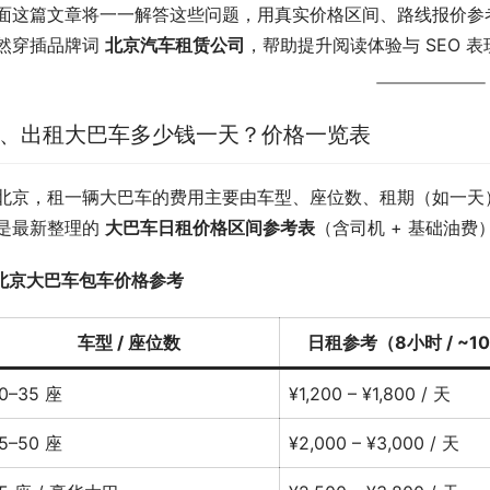
面这篇文章将一一解答这些问题，用真实价格区间、路线报价参
然穿插品牌词 
北京汽车租赁公司
，帮助提升阅读体验与 SEO 表
、出租大巴车多少钱一天？价格一览表
北京，租一辆大巴车的费用主要由车型、座位数、租期（如一天
是最新整理的 
大巴车日租价格区间参考表
（含司机 + 基础油费
北京大巴车包车价格参考
车型 / 座位数
日租参考（8小时 / ~1
0–35 座
¥1,200 – ¥1,800 / 天
5–50 座
¥2,000 – ¥3,000 / 天