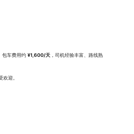
，包车费用约 
¥1,600/天
，司机经验丰富、路线熟
受欢迎。