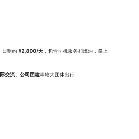
，日租约 
¥2,800/天
，包含司机服务和燃油，路上
际交流、公司团建
等较大团体出行。