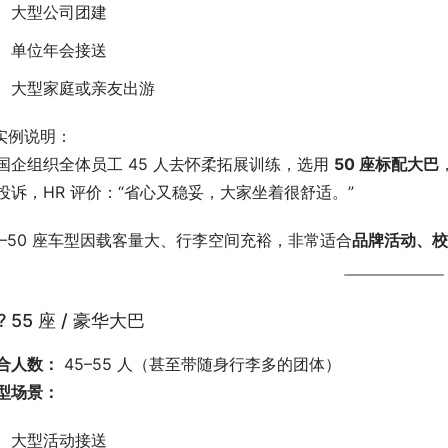
大型公司团建
单位年会接送
大型家庭或亲友出游
 实例说明：
国企组织全体员工 45 人去怀柔拓展训练，选用 
50 座标配大巴
投诉，HR 评价：“省心又稳妥，大家坐着很舒适。”
5–50 座车型因载客量大、行李空间充裕，非常适合
品牌活动、校
? 55 座 / 豪华大巴
合人数：
 45–55 人（甚至带随身行李多的团体）
型场景：
大型活动接送