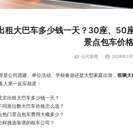
出租大巴车多少钱一天？30座、50
景点包车价
公司新闻
2026年2月
管是公司团建、单位活动、学校春游还是大型家庭出游，
租辆大
多人第一反应就是：
 北京出租大巴车多少钱一天？
 不同座位数大巴车价格怎么选？
 去热门景点包车费用大概多少？
 怎样挑选靠谱的租车公司？