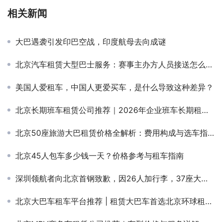
相关新闻
大巴遇袭引发印巴空战，印度航母去向成谜
北京汽车租赁大型巴士服务：赛事主办方人员接送怎么选？大巴租赁电话+快速响应方案
美国人爱租车，中国人更爱买车，是什么导致这种差异？
北京长期班车租赁公司推荐｜2026年企业班车长期租赁价格参考
北京50座旅游大巴租赁价格全解析：费用构成与选车指南
北京45人包车多少钱一天？价格参考与租车指南
深圳领航者向北京首钢致歉，因26人加行李，37座大巴装不下
北京大巴车租车平台推荐 | 租赁大巴车首选北京环球租车公司