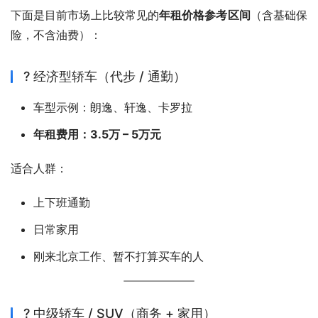
下面是目前市场上比较常见的
年租价格参考区间
（含基础保
险，不含油费）：
? 经济型轿车（代步 / 通勤）
车型示例：朗逸、轩逸、卡罗拉
年租费用：3.5万 – 5万元
适合人群：
上下班通勤
日常家用
刚来北京工作、暂不打算买车的人
? 中级轿车 / SUV（商务 + 家用）