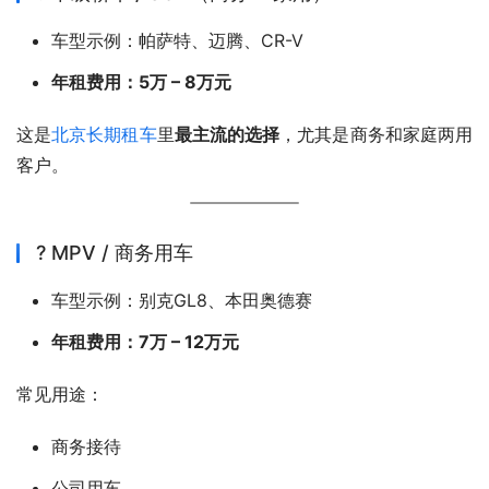
车型示例：帕萨特、迈腾、CR-V
年租费用：5万 – 8万元
这是
北京长期租车
里
最主流的选择
，尤其是商务和家庭两用
客户。
? MPV / 商务用车
车型示例：别克GL8、本田奥德赛
年租费用：7万 – 12万元
常见用途：
商务接待
公司用车