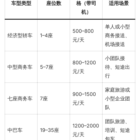
车型类型
座位数
格（带司
适用场景
机）
单人或小型
500–800
经济型轿车
1–4座
商务接送、
元/天
机场接送
小团队接
800–1200
中型商务车
5–7座
待、短途出
元/天
行
家庭旅游或
900–1500
七座商务车
7座
小型企业团
元/天
队
团队旅游、
1200–2000
中巴车
19–35座
培训、短途
元/天
包车