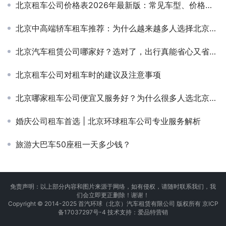
北京租车公司价格表2026年最新版：常见车型、价格与特点全解析
北京中高端轿车租车推荐：为什么越来越多人选择北京分众租车公司？
北京汽车租赁公司哪家好？选对了，出行真能省心又省钱！
北京租车公司对租车时的建议及注意事项
北京哪家租车公司便宜又服务好？为什么很多人选北京环球汽车租赁公司
婚庆公司租车首选 | 北京环球租车公司专业服务解析
旅游大巴车50座租一天多少钱？
免责声明：以上部分内容和图片来源于网络，如有侵权，请随时联系我们，我
们会立即更正删除！谢谢！
Copyright © 2014-2025 首汽环球（北京）汽车租赁有限公司 版权所有
京ICP
备17037297号-4
技术支持：
爱品特营销