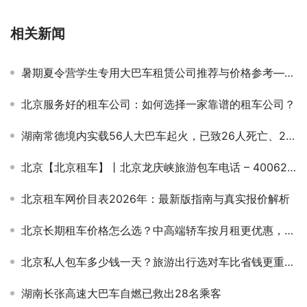
相关新闻
暑期夏令营学生专用大巴车租赁公司推荐与价格参考——北京环球租车公司服务解析
北京服务好的租车公司：如何选择一家靠谱的租车公司？
湖南常德境内实载56人大巴车起火，已致26人死亡、28人受伤
北京【北京租车】丨北京龙庆峡旅游包车电话 – 4006222262
北京租车网价目表2026年：最新版指南与真实报价解析
北京长期租车价格怎么选？中高端轿车按月租更优惠，北京分众租车公司助力企业高效商务出行
北京私人包车多少钱一天？旅游出行选对车比省钱更重要！
湖南长张高速大巴车自燃已救出28名乘客