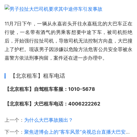
11月7日下午，一辆从永嘉岩头开往永嘉瓯北的大巴车正在
行驶，一名带有酒气的男乘客想要中途下车，被司机拒绝
后，开始强行拉扯司机，导致司机无法控制方向盘，大巴撞
上了护栏。现该男子因涉嫌以危险方法危害公共安全罪被永
嘉警方依法刑事拘留，案件还在进一步办理中。
【北京租车】租车电话
【北京租车】自驾租车客服：1010-5678
【北京租车】大巴租车电话：4006222262
上一个：
为什么大巴事故频出？
下一个：
聚焦进博会上的“客车风景”央视总台直播大巴安凯造