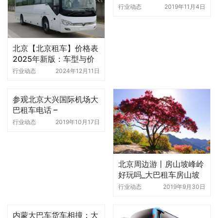
行业动态
2019年11月4日
北京【北京租车】价格表
2025年新版：车型与价
格详解
行业动态
2024年12月11日
参观北京大兴国际机场大
巴租车电话 –
4006222262
行业动态
2019年10月17日
北京周边游丨房山坡峰岭
好玩吗_大巴租车房山坡
峰岭旅游攻略
行业动态
2019年9月30日
内蒙大巴车货车相撞：大