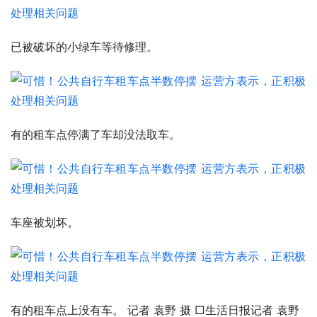
已被破坏的小绿车等待修理。
有的租车点停满了车却没法取车。
车座被划坏。
有的租车点上没有车。 记者 袁野 摄 □生活日报记者 袁野