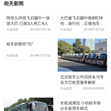
相关新闻
阿坝九环线飞石砸中一旅
大巴被飞石砸中致8死16
游大巴 已致3人死亡4人
伤，旅行社：正规包车，
失联
旅客均已投保
行业动态
2019年7月11日
行业动态
2019年7月12日
租车的那些“坑”
行业动态
2019年7月17日
北京租车公司综排名与专
业大巴租赁服务解析
行业动态
2025年3月28日
长租成潮流 小桔租车推
出全新用车模式