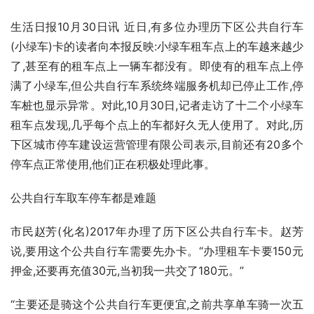
生活日报10月30日讯 近日,有多位办理历下区公共自行车
(小绿车)卡的读者向本报反映:小绿车租车点上的车越来越少
了,甚至有的租车点上一辆车都没有。即使有的租车点上停
满了小绿车,但公共自行车系统终端服务机却已停止工作,停
车桩也显示异常。对此,10月30日,记者走访了十二个小绿车
租车点发现,几乎每个点上的车都好久无人使用了。对此,历
下区城市停车建设运营管理有限公司表示,目前还有20多个
停车点正常使用,他们正在积极处理此事。
公共自行车取车停车都是难题
市民赵芳(化名)2017年办理了历下区公共自行车卡。赵芳
说,要用这个公共自行车需要先办卡。“办理租车卡要150元
押金,还要再充值30元,当初我一共交了180元。”
“主要还是骑这个公共自行车更便宜,之前共享单车骑一次五