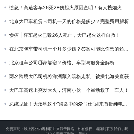
愤怒！高速客车26死28伤起火原因查明！有人携烟火药上车
北京大巴车租赁带司机一天的价格是多少？完整费用解析
惨痛 | 客车起火已致26人死亡，大巴起火这样自救！
在北京包车带司机一个月多少钱？答案可能比你想的还划算！
北京租车公司哪家靠谱？价格、车型与服务全解析
两名跨境大巴司机将洋酒藏入暗格走私，被拱北海关查获
大巴车高速上突发大火，河南小伙一个举动救了一车人！
总统见证！大溪地这个“海岛中的爱马仕”迎来首批纯电动大巴
免责声明：以上部分内容和图片来源于网络，如有侵权，请随时联系我们，我
们会立即更正删除！谢谢！