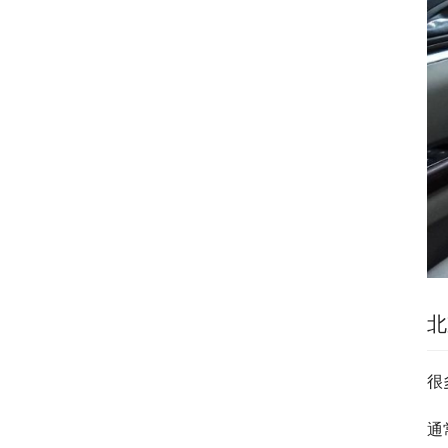
北
很
通