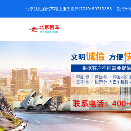
北京领先的汽车租赁服务提供商010-60713388，首