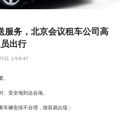
接送服务，北京会议租车公司高
人员出行
15日 上午9:47
繁。
时、安全地到达会场。
果车辆安排不合理，很容易出现：