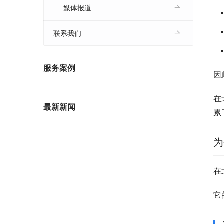
媒体报道
联系我们
服务案例
因
在
最新新闻
累
为
在
它