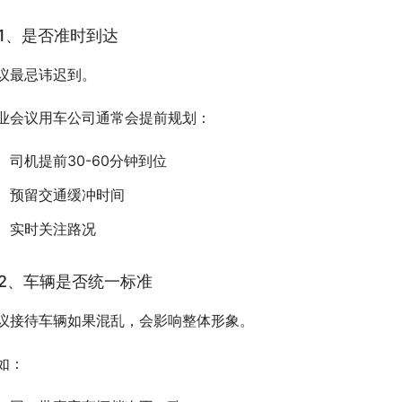
1、是否准时到达
议最忌讳迟到。
业会议用车公司通常会提前规划：
司机提前30-60分钟到位
预留交通缓冲时间
实时关注路况
2、车辆是否统一标准
议接待车辆如果混乱，会影响整体形象。
如：