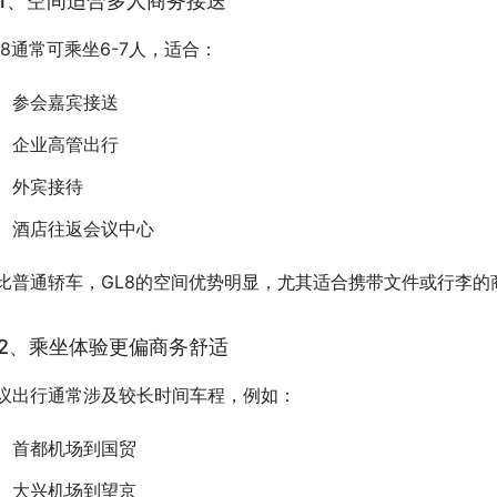
1、空间适合多人商务接送
L8通常可乘坐6-7人，适合：
参会嘉宾接送
企业高管出行
外宾接待
酒店往返会议中心
比普通轿车，GL8的空间优势明显，尤其适合携带文件或行李的
2、乘坐体验更偏商务舒适
议出行通常涉及较长时间车程，例如：
首都机场到国贸
大兴机场到望京