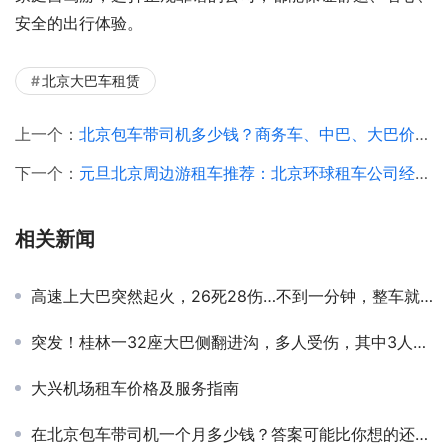
安全的出行体验。
北京大巴车租赁
上一个：
北京包车带司机多少钱？商务车、中巴、大巴价格一篇看懂！
下一个：
元旦北京周边游租车推荐：北京环球租车公司经济型自驾车型盘点
相关新闻
高速上大巴突然起火，26死28伤…不到一分钟，整车就被大火吞噬
突发！桂林一32座大巴侧翻进沟，多人受伤，其中3人重伤
大兴机场租车价格及服务指南
在北京包车带司机一个月多少钱？答案可能比你想的还划算！