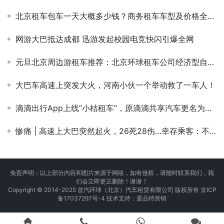
北京租车包车一天大概多少钱？商务租车车型及价格全解析
网游大巴抵达成都 迅游发起校园电竞快闪引爆全网
元旦北京周边游租车推荐：北京环球租车公司经济型自驾车型盘点
大巴车高速上突发大火，河南小伙一个举动救了一车人！
滴滴出行App上线“小桔租车”，原滴滴共享汽车更名为小桔租车
惨痛 | 高速上大巴突然起火，26死28伤…幸存乘客：不到一分钟，整车就被大火吞噬
免责声明：以上部分内容和图片来源于网络，如有侵权，请随时联系我们，我
们会立即更正删除！谢谢！
Copyright © 2014-2025 首汽环球（北京）汽车租赁有限公司 版权所有
京ICP
备17037297号-4
技术支持：
爱品特营销