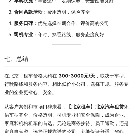
车辆状况
：车龄适中，定期保养，安全性能良好
合同条款清晰
：费用透明，保险齐全
服务口碑
：优先选择长期合作、评价高的公司
司机专业
：守时、熟悉路线、服务态度良好
七、总结
在北京，租车价格大约在 
300-3000元/天
，取决于车型、
行驶路线和服务内容。相比低价小公司，选择正规、服务专
业的企业更省心、安全。
从客户案例和市场口碑来看，
【北京租车】北京汽车租赁
凭
借车型齐全、价格透明、司机专业和安全保障，成为企业、
家庭和机构租车的首选。无论是商务接待、员工通勤，还是
家庭自驾游，选择正规靠谱的公司，都能保证舒适、省心、