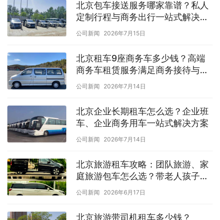
北京包车接送服务哪家靠谱？私人
定制行程与商务出行一站式解决方
案
公司新闻
2026年7月15日
北京租车9座商务车多少钱？高端
商务车租赁服务满足商务接待与出
行需求
公司新闻
2026年7月14日
北京企业长期租车怎么选？企业班
车、企业商务用车一站式解决方案
公司新闻
2026年7月14日
北京旅游租车攻略：团队旅游、家
庭旅游包车怎么选？带老人孩子出
行更省心
公司新闻
2026年6月17日
北京旅游带司机租车多少钱？