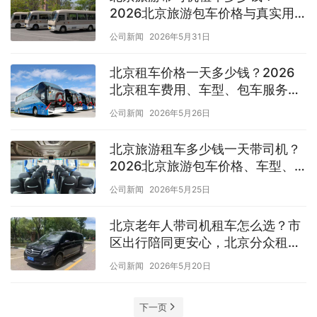
2026北京旅游包车价格与真实用
车体验
公司新闻
2026年5月31日
北京租车价格一天多少钱？2026
北京租车费用、车型、包车服务详
细解析
公司新闻
2026年5月26日
北京旅游租车多少钱一天带司机？
2026北京旅游包车价格、车型、
服务详细解析
公司新闻
2026年5月25日
北京老年人带司机租车怎么选？市
区出行陪同更安心，北京分众租车
公司提供耐心专业服务
公司新闻
2026年5月20日
下一页