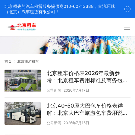
北京领先的汽车租赁服务提供商010-60713388，首汽环球
（北京）汽车租赁有限公司！
首页
北京旅游租车
北京租车价格表2026年最新参
考：北京租车费用标准及商务包车
服务介绍
公司新闻
2026年7月17日
北京40-50座大巴包车价格表详
解：北京大巴车旅游包车费用说明
及选择指南
公司新闻
2026年7月15日