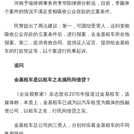
　　河南予瑞律师事务所李华阳律师分析说，目前，李颖单
个案件的情况不满足变相吸收公众存款的立案条件。
　　民警提出了两点建议：第一，可团结受害人，达到变相
吸收公众存款的立案条件后，进行报案，去金基租车所在地
报案。第二，提供有效合同、提供证人证言、提供给金基租
车的打款凭证等，以个案进行民事起诉。
追问
　　金基租车是以租车之名搞民间借贷？
　　《企业观察家》杂志曾在2015年报道过金基租车，该
媒体称，本质上，金基租车已成为以汽车租赁为载体的投融
资公司，以租车之名，行民间借贷之实。
　　金基租车总公司的三类人，分别对应着金基租车的不同
集资路径。