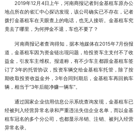
　　2019年12月4日上午，河南商报记者到金基租车原办公
地点所在的省汇中心探访发现，该公司确实已不存在，记者
拨打金基租车在天眼查上的电话，也无人接听。金基租车究
竟去了哪里，为何押金不退，车也不要了？
　　河南商报记者查询得知，据本地媒体在2015年7月份报
道，金基租车因为资金链出现问题，给投资车主支付不了收
益金，引发车主维权。报道称，有不少车主都跟金基租车签
订了3年的托管协议，投资车辆交给金基租车托管，除了按
期收取投资收益金外，3年合同到期后，金基租车再回购车
辆，相当于“3年后能净赚一辆车”。
　　通过国家企业信用信息公示系统查询发现，金基租车已
经被列入经营异常名录和严重违法失信企业名单，而以金基
租车冠名的多个分公司，也都显示吊销、注销、被列入经营
异常名录。