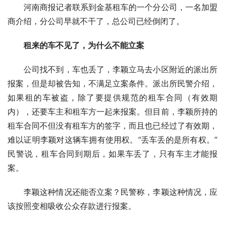
　　河南商报记者联系到金基租车的一个分公司，一名加盟
商介绍，分公司早就不干了，总公司已经倒闭了。
租来的车不见了，为什么不能立案
　　公司找不到，车也丢了，李颖立马去小区附近的派出所
报案，但是却被告知，不满足立案条件。派出所民警介绍，
如果租的车被盗，除了要提供规范的租车合同（有效期
内），还要车主和租车方一起来报案。但目前，李颖所持的
租车合同不但没有租车方的签字，而且也已经过了有效期，
难以证明李颖对这辆车拥有使用权。“丢车丢的是所有权。”
民警说，租车合同到期后，如果车丢了，只有车主才能报
案。
　　李颖这种情况还能否立案？民警称，李颖这种情况，应
该按照变相吸收公众存款进行报案。