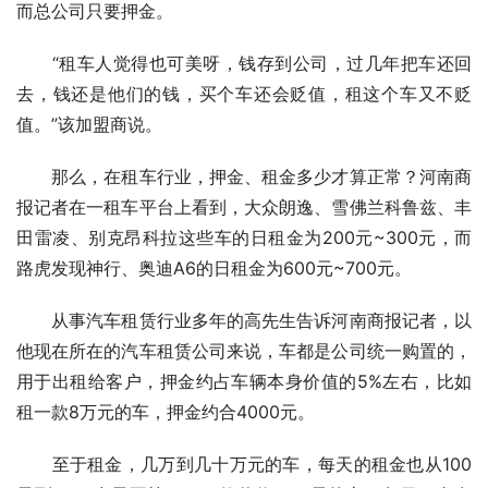
而总公司只要押金。
　　“租车人觉得也可美呀，钱存到公司，过几年把车还回
去，钱还是他们的钱，买个车还会贬值，租这个车又不贬
值。”该加盟商说。
　　那么，在租车行业，押金、租金多少才算正常？河南商
报记者在一租车平台上看到，大众朗逸、雪佛兰科鲁兹、丰
田雷凌、别克昂科拉这些车的日租金为200元~300元，而
路虎发现神行、奥迪A6的日租金为600元~700元。
　　从事汽车租赁行业多年的高先生告诉河南商报记者，以
他现在所在的汽车租赁公司来说，车都是公司统一购置的，
用于出租给客户，押金约占车辆本身价值的5%左右，比如
租一款8万元的车，押金约合4000元。
　　至于租金，几万到几十万元的车，每天的租金也从100