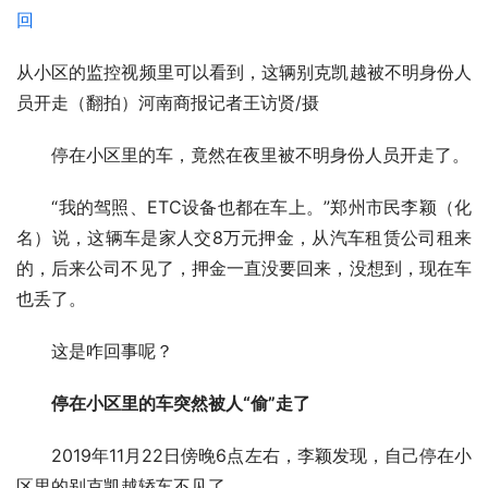
从小区的监控视频里可以看到，这辆别克凯越被不明身份人
员开走（翻拍）河南商报记者王访贤/摄
　　停在小区里的车，竟然在夜里被不明身份人员开走了。
　　“我的驾照、ETC设备也都在车上。”郑州市民李颖（化
名）说，这辆车是家人交8万元押金，从汽车租赁公司租来
的，后来公司不见了，押金一直没要回来，没想到，现在车
也丢了。
　　这是咋回事呢？
停在小区里的车突然被人“偷”走了
　　2019年11月22日傍晚6点左右，李颖发现，自己停在小
区里的别克凯越轿车不见了。