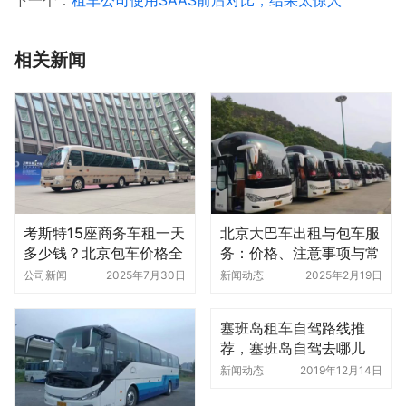
相关新闻
考斯特15座商务车租一天
北京大巴车出租与包车服
多少钱？北京包车价格全
务：价格、注意事项与常
解析
见使用场景
公司新闻
2025年7月30日
新闻动态
2025年2月19日
塞班岛租车自驾路线推
荐，塞班岛自驾去哪儿
好，塞班岛自驾地图
新闻动态
2019年12月14日