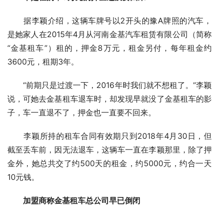
　　据李颖介绍，这辆车牌号以2开头的豫A牌照的汽车，
是她家人在2015年4月从河南金基汽车租赁有限公司（简称
“金基租车”）租的，押金8万元，租金另付，每年租金约
3600元，租期3年。
　　“前期只是过渡一下，2016年时我们就不想租了。”李颖
说，可她去金基租车退车时，却发现早就没了金基租车的影
子，车一直退不了，押金也一直要不回来。
　　李颖所持的租车合同有效期只到2018年4月30日，但
截至丢车前，因无法退车，这辆车一直在李颖那里，除了押
金外，她总共交了约500天的租金，约5000元，约合一天
10元钱。
加盟商称金基租车总公司早已倒闭