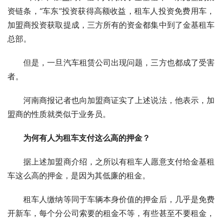
资链条，“车东”投资获得高额收益，租车人投资免费用车，
加盟商投资获取提成，三方所有的资金都集中到了金基租车
总部。
　　但是，一旦汽车租赁公司出现问题，三方也都成了受害
者。
　　河南商报记者也向加盟商证实了上述说法，他表示，加
盟商的性质就类似于业务员。
为何有人为租车支付这么高的押金？
　　据上述加盟商介绍，之所以有租车人愿意支付给金基租
车这么高的押金，是因为其低廉的租金。
　　租车人缴纳等同于车辆本身价值的押金后，几乎是免费
开新车，每个分公司索要的租金不等，有些甚至不要租金，