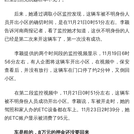
　　后来，她通过调取小区监控发现，这辆车被不明身份人
员开出小区的确切时间，是在11月21日0时51分左右。李颖
告诉河南商报记者，看了监控她才知道，这伙不明身份的人
已经是第二次来开这辆车了，第一次没有成功。
　　李颖提供的两个时间段的监控视频显示，11月19日6时
56分左右，有人企图将这辆车开出小区，在视频中，保安
查看后，并没有放行，这辆车在门口停了约2分钟，又倒回
小区。
　　在第二段监控视频中，11月21日0时51分左右，这辆车
被不明身份人员成功开出小区。李颖说，车被开走时，她的
驾照和家人办的ETC设备都在车上。11月23日2时39分，她
的ETC账户显示被消费了95元。
车是租的，8万元的押金还没要回来