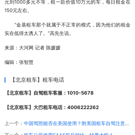
元到1000多元不等，租一款价值10万元的车，每日租金在
150元左右。
　　“金基租车那个就属于不正常的模式，因为他们的租金
实在低得太诱人了。”高先生说。
来源：大河网 记者 陈媛媛
编辑：张智慧
【北京租车】租车电话
【北京租车】自驾租车客服：1010-5678
【北京租车】大巴租车电话：4006222262
上一个：
中国驾照能否在美国使用？附美国租车自驾注意事项
下一个：
租车公司使用SAAS前后对比，结果太惊人