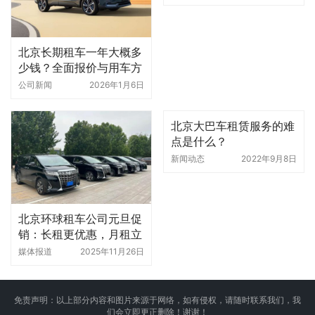
北京长期租车一年大概多
少钱？全面报价与用车方
案解析｜北京环球租车公
公司新闻
2026年1月6日
司
北京大巴车租赁服务的难
点是什么？
新闻动态
2022年9月8日
北京环球租车公司元旦促
销：长租更优惠，月租立
减500元
媒体报道
2025年11月26日
免责声明：以上部分内容和图片来源于网络，如有侵权，请随时联系我们，我
们会立即更正删除！谢谢！