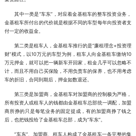
　　其中一类是“车东”，对应着金基租车的整车投资业务，
金基租车所付出的代价就是根据不同的车型每年向投资者支
付一定的收益金。
　　第二类是租车人，金基租车推行的是“廉租理念+投资理
财”模式，以10万元的车型为例，租车人向金基租车缴纳10
万元押金，就可以把一辆新车开回家，租金几乎可以忽略不
计，而且不用自己买保险，不用负责车的保养，也不用考虑
车的折旧，合同到期后，押金如数退还。
　　第三类是加盟商，金基租车对加盟商的控制极为严格，
所有投资人或租车人的钱都由金基租车总部统一调配，加盟
商所挣的只是每笔业务的固定提成，有的加盟商挣了钱之
后，也把钱投给了金基租车总部，成为“车东”。
　　“车东”、加盟商、租车人构成了金基租车一条完整的集