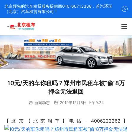
北京领先的汽车租赁服务提供商010-60713388，首汽环球
（北京）汽车租赁有限公司！
10元/天的车你租吗？郑州市民租车被“偷”8万
押金无法退回
新闻动态
2019年12月6日 上午9:24
【北京【北京租车】电话：4006222262】