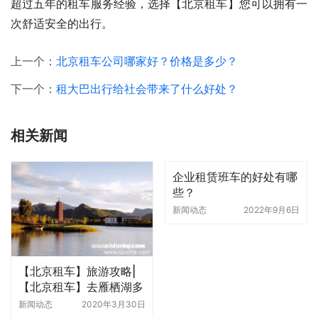
超过五年的租车服务经验，选择【北京租车】您可以拥有一
次舒适安全的出行。
上一个：
北京租车公司哪家好？价格是多少？
下一个：
租大巴出行给社会带来了什么好处？
相关新闻
企业租赁班车的好处有哪
些？
新闻动态
2022年9月6日
【北京租车】旅游攻略|
【北京租车】去雁栖湖多
少钱？
新闻动态
2020年3月30日