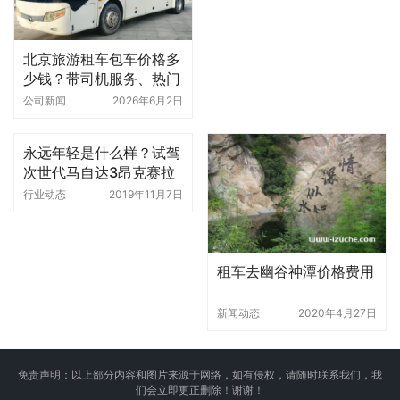
北京旅游租车包车价格多
少钱？带司机服务、热门
线路推荐及费用参考
公司新闻
2026年6月2日
永远年轻是什么样？试驾
次世代马自达3昂克赛拉
行业动态
2019年11月7日
租车去幽谷神潭价格费用
新闻动态
2020年4月27日
免责声明：以上部分内容和图片来源于网络，如有侵权，请随时联系我们，我
们会立即更正删除！谢谢！